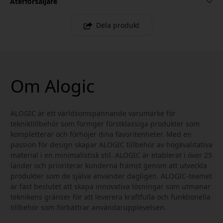
Återförsäljare
Dela produkt
Om Alogic
ALOGIC är ett världsomspännande varumärke för
tekniktillbehör som formger förstklassiga produkter som
kompletterar och förhöjer dina favoritenheter. Med en
passion för design skapar ALOGIC tillbehör av högkvalitativa
material i en minimalistisk stil. ALOGIC är etablerat i över 25
länder och prioriterar kunderna främst genom att utveckla
produkter som de själva använder dagligen. ALOGIC-teamet
är fast beslutet att skapa innovativa lösningar som utmanar
teknikens gränser för att leverera kraftfulla och funktionella
tillbehör som förbättrar användarupplevelsen.