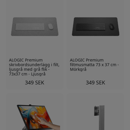
ALOGIC Premium
ALOGIC Premium
skrivbordsunderlägg i filt,
filtmusmatta 73 x 37 cm -
ljusgrå med grå flik -
Mörkgrå
73x37 cm - Ljusgrå
349 SEK
349 SEK