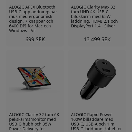
ALOGIC APEX Bluetooth
ALOGIC Clarity Max 32
USB-C uppladdningsbar
tum UHD 4K USB-C-
mus med ergonomisk
bildskärm med 65W
design, 7 knappar och
laddning, HDMI 2.1 och
6400 DPI för Mac och
DisplayPort 1.4 - Silver
Windows - Vit
699 SEK
13 499 SEK
ALOGIC Clarity 32 tum 6K
ALOGIC Rapid Power
pekskärmsmonitor med
100W billaddare med
USB-C-hubb och 95W
USB-C, USB-A och 1 m
Power Delivery för
USB-C-laddningskabel för