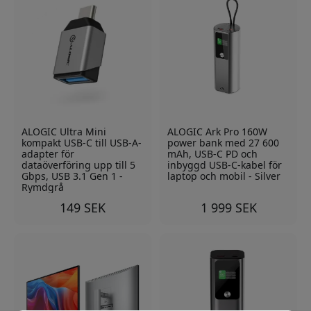
ALOGIC Ultra Mini
ALOGIC Ark Pro 160W
kompakt USB-C till USB-A-
power bank med 27 600
adapter för
mAh, USB-C PD och
dataöverföring upp till 5
inbyggd USB-C-kabel för
Gbps, USB 3.1 Gen 1 -
laptop och mobil - Silver
Rymdgrå
149 SEK
1 999 SEK