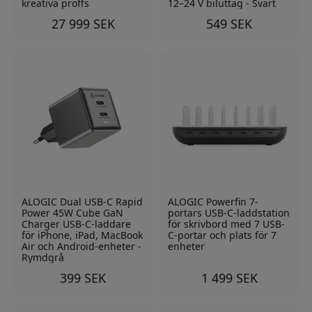
kreativa proffs
12–24 V biluttag - Svart
27 999 SEK
549 SEK
ALOGIC Dual USB-C Rapid
ALOGIC Powerfin 7-
Power 45W Cube GaN
portars USB-C-laddstation
Charger USB-C-laddare
för skrivbord med 7 USB-
för iPhone, iPad, MacBook
C-portar och plats för 7
Air och Android-enheter -
enheter
Rymdgrå
399 SEK
1 499 SEK