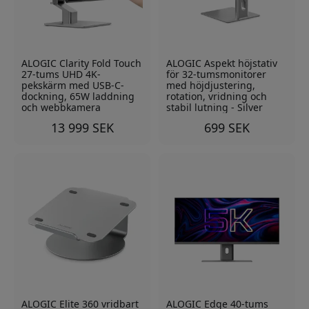
ALOGIC Clarity Fold Touch
ALOGIC Aspekt höjstativ
27-tums UHD 4K-
för 32-tumsmonitorer
pekskärm med USB-C-
med höjdjustering,
dockning, 65W laddning
rotation, vridning och
och webbkamera
stabil lutning - Silver
13 999 SEK
699 SEK
ALOGIC Elite 360 vridbart
ALOGIC Edge 40-tums