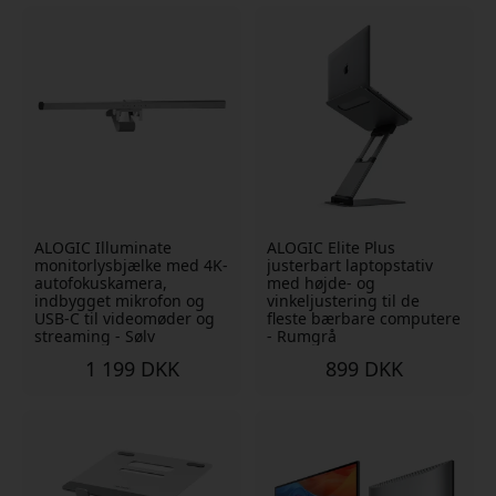
ALOGIC Illuminate
ALOGIC Elite Plus
monitorlysbjælke med 4K-
justerbart laptopstativ
autofokuskamera,
med højde- og
indbygget mikrofon og
vinkeljustering til de
USB-C til videomøder og
fleste bærbare computere
streaming - Sølv
- Rumgrå
1 199 DKK
899 DKK