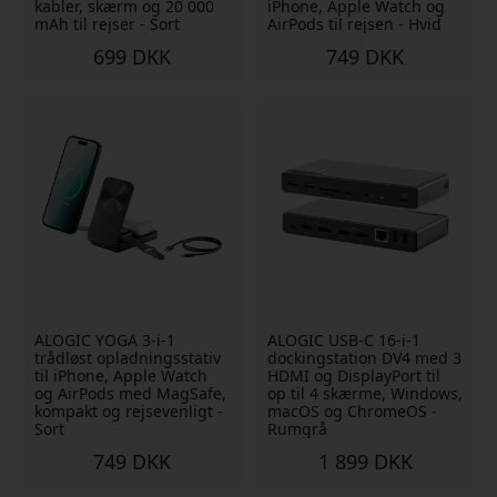
kabler, skærm og 20 000
iPhone, Apple Watch og
mAh til rejser - Sort
AirPods til rejsen - Hvid
699 DKK
749 DKK
ALOGIC YOGA 3-i-1
ALOGIC USB-C 16-i-1
trådløst opladningsstativ
dockingstation DV4 med 3
til iPhone, Apple Watch
HDMI og DisplayPort til
og AirPods med MagSafe,
op til 4 skærme, Windows,
kompakt og rejsevenligt -
macOS og ChromeOS -
Sort
Rumgrå
749 DKK
1 899 DKK