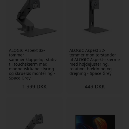
ALOGIC Aspekt 32-
ALOGIC Aspekt 32-
tommer
tommer monitorstander
sammenklappeligt stativ
til ALOGIC Aspekt-skærme
til touchskærm med
med højdejustering,
magnetisk kabelstyring
rotation, hældning og
og skrueløs montering -
drejning - Space Grey
Space Grey
1 999 DKK
449 DKK