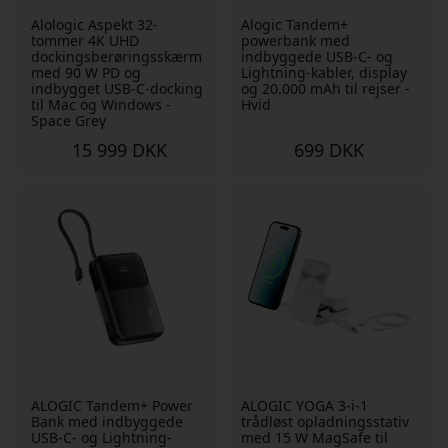
Alologic Aspekt 32-
Alogic Tandem+
tommer 4K UHD
powerbank med
dockingsberøringsskærm
indbyggede USB-C- og
med 90 W PD og
Lightning-kabler, display
indbygget USB-C-docking
og 20.000 mAh til rejser -
til Mac og Windows -
Hvid
Space Grey
15 999 DKK
699 DKK
ALOGIC Tandem+ Power
ALOGIC YOGA 3-i-1
Bank med indbyggede
trådløst opladningsstativ
USB-C- og Lightning-
med 15 W MagSafe til