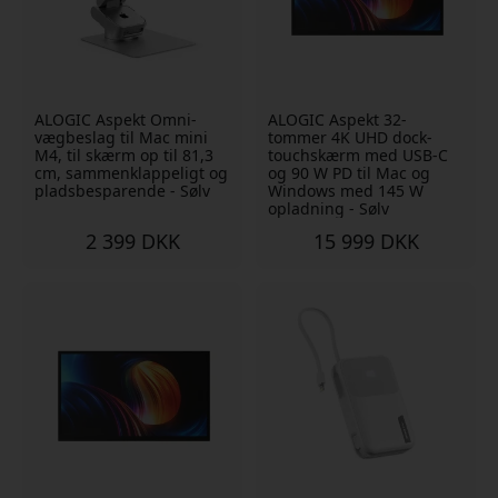
ALOGIC Aspekt Omni-
ALOGIC Aspekt 32-
vægbeslag til Mac mini
tommer 4K UHD dock-
M4, til skærm op til 81,3
touchskærm med USB-C
cm, sammenklappeligt og
og 90 W PD til Mac og
pladsbesparende - Sølv
Windows med 145 W
opladning - Sølv
2 399 DKK
15 999 DKK