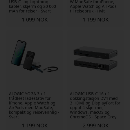
USB-C- og Lightning-
W MagSafe for iPhone,
kabler, skjerm og 20 000
Apple Watch og AirPods
mAh for reiser - Svart
til reisebruk - Hvit
1 099 NOK
1 199 NOK
ALOGIC YOGA 3-i-1
ALOGIC USB-C 16-i-1
trådløst ladestativ for
dokkingstasjon DV4 med
iPhone, Apple Watch og
3 HDMI og DisplayPort for
AirPods med MagSafe,
opptil 4 skjermer,
kompakt og reisevennlig -
Windows, macOS og
Svart
ChromeOS - Space Grey
1 199 NOK
2 999 NOK