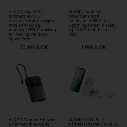
ALOGIC Aspekt 32-
ALOGIC Tandem+
tommers 4K UHD
powerbank med
dokking-berøringsskjerm
innebygde USB-C- og
med 90 W PD og
Lightning-kabler, display
innebygd USB-C-dokking
og 20 000 mAh for reiser -
for Mac og Windows -
Hvit
Space Grey
23 999 NOK
1 099 NOK
ALOGIC Tandem+ Power
ALOGIC YOGA 3-i-1
Bank med innebygde
trådløst ladestativ med 15