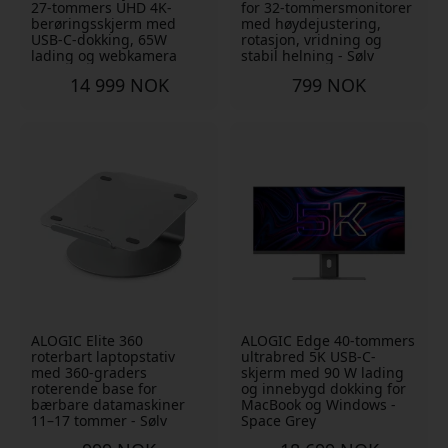
27-tommers UHD 4K-
for 32-tommersmonitorer
berøringsskjerm med
med høydejustering,
USB-C-dokking, 65W
rotasjon, vridning og
lading og webkamera
stabil helning - Sølv
14 999 NOK
799 NOK
ALOGIC Elite 360
ALOGIC Edge 40-tommers
roterbart laptopstativ
ultrabred 5K USB-C-
med 360-graders
skjerm med 90 W lading
roterende base for
og innebygd dokking for
bærbare datamaskiner
MacBook og Windows -
11–17 tommer - Sølv
Space Grey