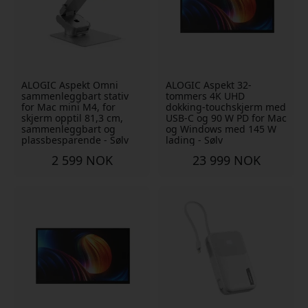
ALOGIC Aspekt Omni
ALOGIC Aspekt 32-
sammenleggbart stativ
tommers 4K UHD
for Mac mini M4, for
dokking-touchskjerm med
skjerm opptil 81,3 cm,
USB-C og 90 W PD for Mac
sammenleggbart og
og Windows med 145 W
plassbesparende - Sølv
lading - Sølv
2 599 NOK
23 999 NOK