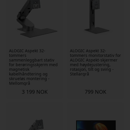
ALOGIC Aspekt 32-
ALOGIC Aspekt 32-
tommers
tommers monitorstativ for
sammenleggbart stativ
ALOGIC Aspekt-skjermer
for berøringsskjerm med
med høydejustering,
magnetisk
rotasjon, tilt og sving -
kabelhåndtering og
Stellargrå
skrueløs montering -
Mellomgrå
3 199 NOK
799 NOK