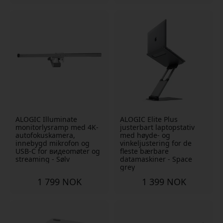
ALOGIC Illuminate
ALOGIC Elite Plus
monitorlysramp med 4K-
justerbart laptopstativ
autofokuskamera,
med høyde- og
innebygd mikrofon og
vinkeljustering for de
USB-C for видеomøter og
fleste bærbare
streaming - Sølv
datamaskiner - Space
grey
1 799 NOK
1 399 NOK