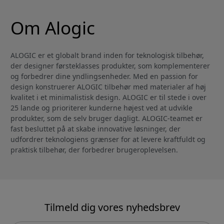
porte på bagsiden, som
Om Alogic
ALOGIC er et globalt brand inden for teknologisk tilbehør,
der designer førsteklasses produkter, som komplementerer
og forbedrer dine yndlingsenheder. Med en passion for
design konstruerer ALOGIC tilbehør med materialer af høj
kvalitet i et minimalistisk design. ALOGIC er til stede i over
25 lande og prioriterer kunderne højest ved at udvikle
produkter, som de selv bruger dagligt. ALOGIC-teamet er
fast besluttet på at skabe innovative løsninger, der
udfordrer teknologiens grænser for at levere kraftfuldt og
praktisk tilbehør, der forbedrer brugeroplevelsen.
Tilmeld dig vores nyhedsbrev