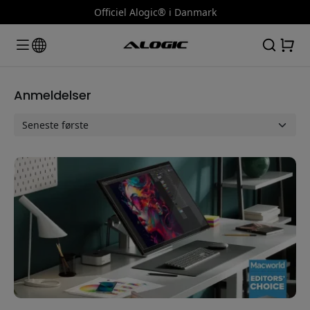
Officiel Alogic® i Danmark
Anmeldelser