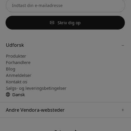
Skriv dig op
Udforsk
Produkter
Forhandlere
Blog
Anmeldelser
Kontakt os
Salgs- og leveringsbetingelser
Dansk
Andre Vendora-websteder
www.keybudz.se
www.pipetto.se