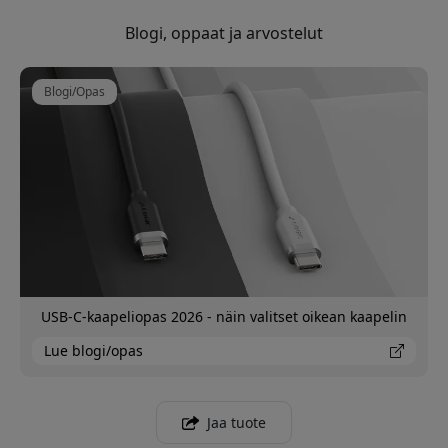
Blogi, oppaat ja arvostelut
Blogi/Opas
USB-C-kaapeliopas 2026 - näin valitset oikean kaapelin
Lue blogi/opas
Jaa tuote