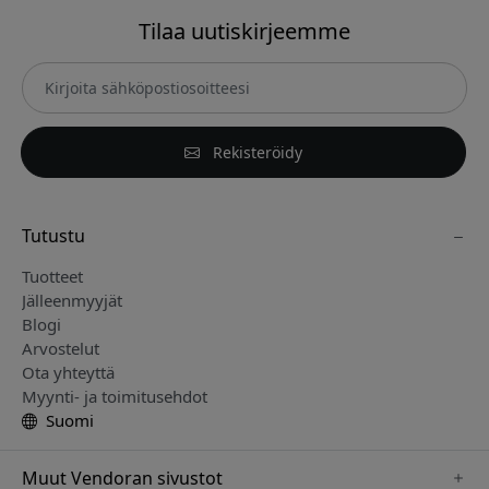
Tilaa uutiskirjeemme
Rekisteröidy
Tutustu
Tuotteet
Jälleenmyyjät
Blogi
Arvostelut
Ota yhteyttä
Myynti- ja toimitusehdot
Suomi
Muut Vendoran sivustot