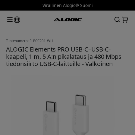
Virallinen Alogic® Suomi
Tuotenumero: ELPCC201-WH
ALOGIC Elements PRO USB-C–USB-C-
kaapeli, 1 m, 5 A:n pikalataus ja 480 Mbps
tiedonsiirto USB-C-laitteille - Valkoinen