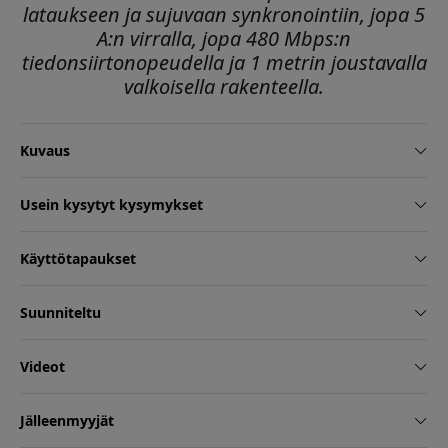
lataukseen ja sujuvaan synkronointiin, jopa 5
A:n virralla, jopa 480 Mbps:n
tiedonsiirtonopeudella ja 1 metrin joustavalla
valkoisella rakenteella.
Kuvaus
Usein kysytyt kysymykset
Käyttötapaukset
Suunniteltu
Videot
Jälleenmyyjät