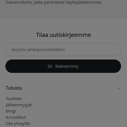
lisävarusteita, jotka parantavat käyttäjäkokemusta.
Tilaa uutiskirjeemme
Rekisteröidy
Tutustu
Tuotteet
Jälleenmyyjät
Blogi
Arvostelut
Ota yhteyttä