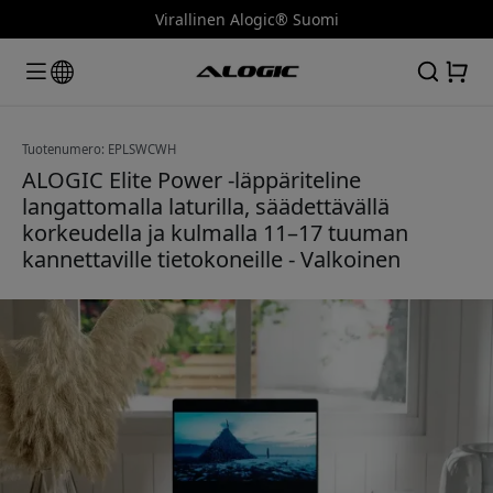
Virallinen Alogic® Suomi
Tuotenumero: EPLSWCWH
ALOGIC Elite Power -läppäriteline
langattomalla laturilla, säädettävällä
korkeudella ja kulmalla 11–17 tuuman
kannettaville tietokoneille - Valkoinen