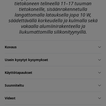
tietokoneen telineellä 11–17 tuuman
tietokoneille, sisäänrakennetulla
langattomalla latauksella jopa 10 W,
säädettävällä korkeudella ja kulmalla sekä
vakaalla alumiinirakenteella ja
liukumattomilla silikonityynyillä.
Kuvaus
Usein kysytyt kysymykset
Käyttötapaukset
Suunniteltu
Videot