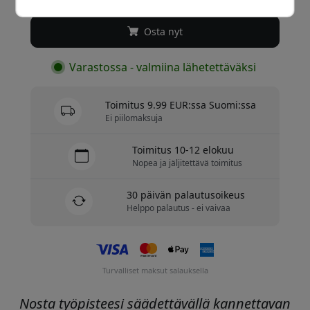
Osta nyt
Varastossa - valmiina lähetettäväksi
Toimitus 9.99 EUR:ssa Suomi:ssa
Ei piilomaksuja
Toimitus 10-12 elokuu
Nopea ja jäljitettävä toimitus
30 päivän palautusoikeus
Helppo palautus - ei vaivaa
Turvalliset maksut salauksella
Nosta työpisteesi säädettävällä kannettavan