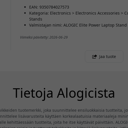
EAN: 9350784027573
Kategoria: Electronics > Electronics Accessories >
Stands
Valmistajan nimi: ALOGIC Elite Power Laptop Stand
Viimeksi päivitetty: 2026-06-29
Jaa tuote
Tietoja Alogicista
eiden tuotemerkki, joka suunnittelee ensiluokkaisia tuotteita, jotk
ittelee lisävarusteita käyttäen korkealaatuisia materiaaleja minima
lle kehittäessään tuotteita, joita he itse käyttävät päivittäin. ALO