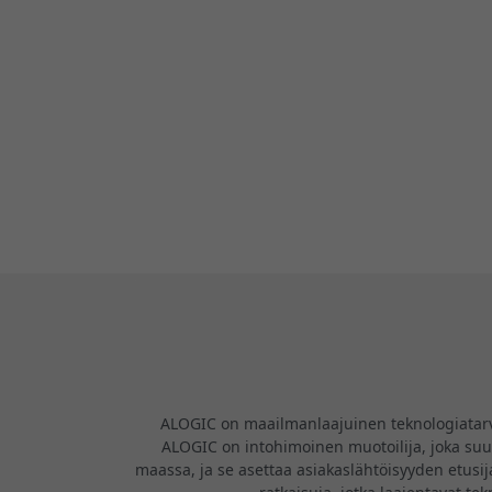
ALOGIC on maailmanlaajuinen teknologiatarvikk
ALOGIC on intohimoinen muotoilija, joka suunn
maassa, ja se asettaa asiakaslähtöisyyden etusija