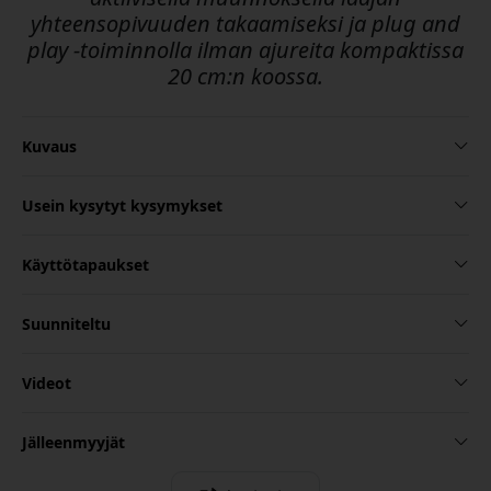
yhteensopivuuden takaamiseksi ja plug and
play -toiminnolla ilman ajureita kompaktissa
20 cm:n koossa.
Kuvaus
Usein kysytyt kysymykset
Käyttötapaukset
Suunniteltu
Videot
Jälleenmyyjät