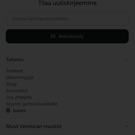
Tilaa uutiskirjeemme
Rekisteröidy
Tutustu
Tuotteet
Jälleenmyyjät
Blogi
Arvostelut
Ota yhteyttä
Myynti- ja toimitusehdot
Suomi
Muut Vendoran sivustot