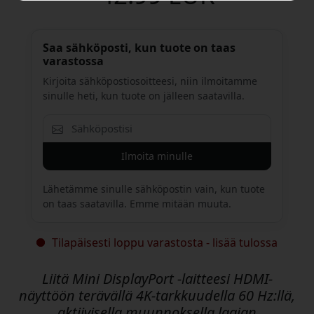
Saa sähköposti, kun tuote on taas
varastossa
Kirjoita sähköpostiosoitteesi, niin ilmoitamme
sinulle heti, kun tuote on jälleen saatavilla.
Ilmoita minulle
Lähetämme sinulle sähköpostin vain, kun tuote
on taas saatavilla. Emme mitään muuta.
Tilapäisesti loppu varastosta - lisää tulossa
Liitä Mini DisplayPort -laitteesi HDMI-
näyttöön terävällä 4K-tarkkuudella 60 Hz:llä,
aktiivisella muunnoksella laajan