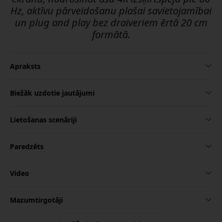
Hz, aktīvu pārveidošanu plašai savietojamībai
un plug and play bez draiveriem ērtā 20 cm
formātā.
Apraksts
Biežāk uzdotie jautājumi
Lietošanas scenāriji
Paredzēts
Video
Mazumtirgotāji