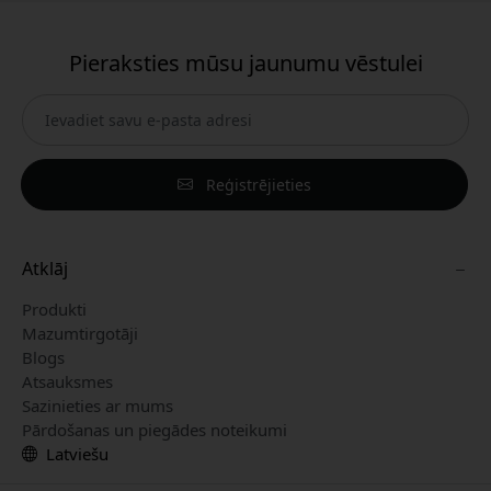
Pieraksties mūsu jaunumu vēstulei
Reģistrējieties
Atklāj
Produkti
Mazumtirgotāji
Blogs
Atsauksmes
Sazinieties ar mums
Pārdošanas un piegādes noteikumi
Latviešu