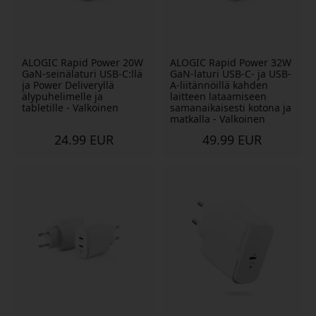
ALOGIC Rapid Power 20W
ALOGIC Rapid Power 32W
GaN-seinälaturi USB-C:llä
GaN-laturi USB-C- ja USB-
ja Power Deliveryllä
A-liitännöillä kahden
älypuhelimelle ja
laitteen lataamiseen
tabletille - Valkoinen
samanaikaisesti kotona ja
matkalla - Valkoinen
24.99 EUR
49.99 EUR