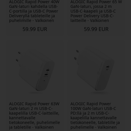
ALOGIC Rapid Power 40W
ALOGIC Rapid Power 65 W
GaN-laturi kahdella USB-
GaN-laturi, jossa 2 m
C-portilla ja USB-C Power
USB-C-kaapeli ja USB-C
Deliveryllä tableteille ja
Power Delivery USB-C-
puhelimille - Valkoinen
laitteille - Valkoinen
59.99 EUR
59.99 EUR
ALOGIC Rapid Power 63W
ALOGIC Rapid Power
GaN-laturi 2 m USB-C-
100W GaN-laturi USB-C
kaapelilla USB-C-laitteille,
PD:llä ja 2 m USB-C-
kannettavalle
kaapelilla kannettavalle
tietokoneelle, puhelimelle
tietokoneelle, tabletille ja
ja tabletille - Valkoinen
puhelimelle - Valkoinen