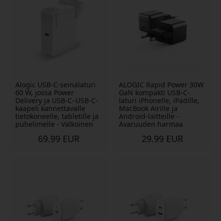
Alogic USB-C-seinälaturi
ALOGIC Rapid Power 30W
60 W, jossa Power
GaN kompakti USB-C-
Delivery ja USB-C–USB-C-
laturi iPhonelle, iPadille,
kaapeli kannettavalle
MacBook Airille ja
tietokoneelle, tabletille ja
Android-laitteille -
puhelimelle - Valkoinen
Avaruuden harmaa
69.99 EUR
29.99 EUR