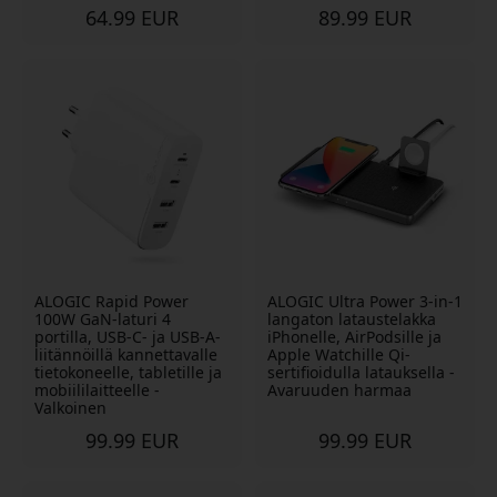
64.99 EUR
89.99 EUR
ALOGIC Rapid Power
ALOGIC Ultra Power 3-in-1
100W GaN-laturi 4
langaton lataustelakka
portilla, USB-C- ja USB-A-
iPhonelle, AirPodsille ja
liitännöillä kannettavalle
Apple Watchille Qi-
tietokoneelle, tabletille ja
sertifioidulla latauksella -
mobiililaitteelle -
Avaruuden harmaa
Valkoinen
99.99 EUR
99.99 EUR