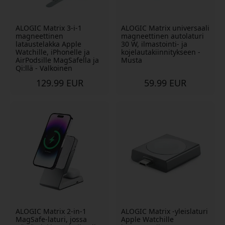
ALOGIC Matrix 3-i-1
ALOGIC Matrix universaali
magneettinen
magneettinen autolaturi
lataustelakka Apple
30 W, ilmastointi- ja
Watchille, iPhonelle ja
kojelautakiinnitykseen -
AirPodsille MagSafella ja
Musta
Qi:llä - Valkoinen
129.99 EUR
59.99 EUR
ALOGIC Matrix 2-in-1
ALOGIC Matrix -yleislaturi
MagSafe-laturi, jossa
Apple Watchille