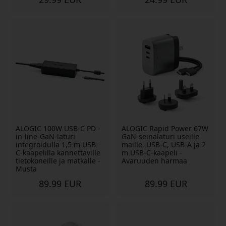
ALOGIC 100W USB-C PD -
ALOGIC Rapid Power 67W
in-line-GaN-laturi
GaN-seinälaturi useille
integroidulla 1,5 m USB-
maille, USB-C, USB-A ja 2
C-kaapelilla kannettaville
m USB-C-kaapeli -
tietokoneille ja matkalle -
Avaruuden harmaa
Musta
89.99 EUR
89.99 EUR