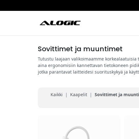
Sovittimet ja muuntimet
Tutustu laajaan valikoimaamme korkealaatuisia tu
aina ergonomisiin kannettavan tietokoneen pidikke
jotka parantavat laitteidesi suorituskykyä ja käy
Kaikki
|
Kaapelit
|
Sovittimet ja muunt