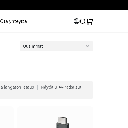
Ota yhteyttä
ja langaton lataus
|
Näytöt & AV-ratkaisut