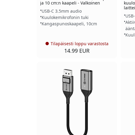
ja 10 cm:n kaapeli - Valkoinen
kuulo
laitte
USB-C 3.5mm audio
USB-
Kuulokemikrofonin tuki
Akti
Kangaspunoskaapeli, 10cm
äänt
Kuul
Tilapäisesti loppu varastosta
14.99 EUR