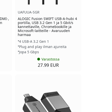
UAFUUA-SGR
HDMI-,
ALOGIC Fusion SWIFT USB-A-hubi 4
on
portilla, USB 3.2 Gen 1 ja 5 Gbit/s
kannettaville, Chromebookille ja
Microsoft-laitteille - Avaruuden
harmaa
4 USB-A 3.2 Gen 1
Plug and play ilman ajureita
Jopa 5 Gbps
Varastossa
27.99 EUR