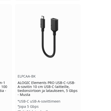
ELPCAA-BK
n-1
ALOGIC Elements PRO USB-C–USB-
a 100
A-sovitin 10 cm USB-C-laitteille,
ia -
tiedonsiirtoon ja lataukseen, 5 Gbps
- Musta
USB-C uSB-A-sovittimeen
Jopa 5 Gbps