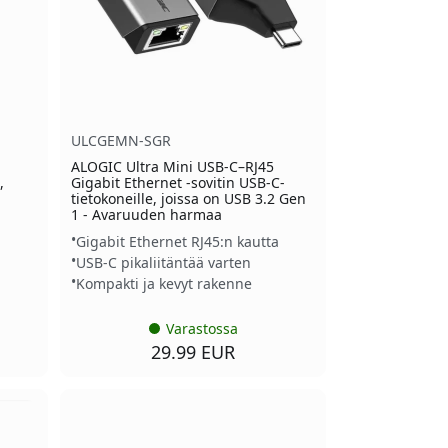
ULCGEMN-SGR
ALOGIC Ultra Mini USB-C–RJ45
,
Gigabit Ethernet -sovitin USB-C-
tietokoneille, joissa on USB 3.2 Gen
1 - Avaruuden harmaa
Gigabit Ethernet RJ45:n kautta
n
USB-C pikaliitäntää varten
Kompakti ja kevyt rakenne
Varastossa
29.99 EUR