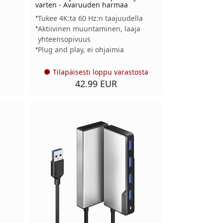
varten - Avaruuden harmaa
Tukee 4K:ta 60 Hz:n taajuudella
Aktiivinen muuntaminen, laaja
yhteensopivuus
Plug and play, ei ohjaimia
Tilapäisesti loppu varastosta
42.99 EUR