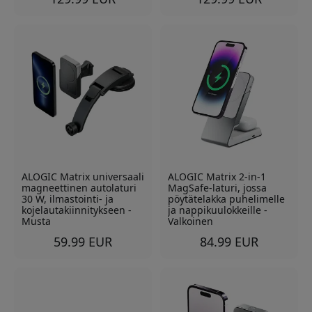
ALOGIC Matrix universaali
ALOGIC Matrix 2-in-1
magneettinen autolaturi
MagSafe-laturi, jossa
30 W, ilmastointi- ja
pöytätelakka puhelimelle
kojelautakiinnitykseen -
ja nappikuulokkeille -
Musta
Valkoinen
59.99 EUR
84.99 EUR