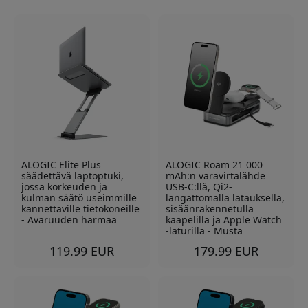
ALOGIC Elite Plus
ALOGIC Roam 21 000
säädettävä laptoptuki,
mAh:n varavirtalähde
jossa korkeuden ja
USB-C:llä, Qi2-
kulman säätö useimmille
langattomalla latauksella,
kannettaville tietokoneille
sisäänrakennetulla
- Avaruuden harmaa
kaapelilla ja Apple Watch
-laturilla - Musta
119.99 EUR
179.99 EUR