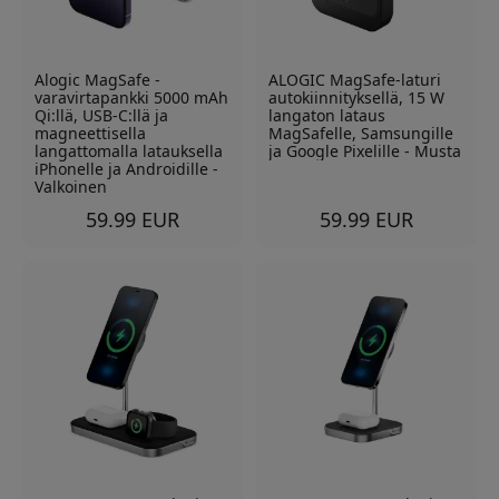
Alogic MagSafe -
ALOGIC MagSafe-laturi
varavirtapankki 5000 mAh
autokiinnityksellä, 15 W
Qi:llä, USB-C:llä ja
langaton lataus
magneettisella
MagSafelle, Samsungille
langattomalla latauksella
ja Google Pixelille - Musta
iPhonelle ja Androidille -
Valkoinen
59.99 EUR
59.99 EUR