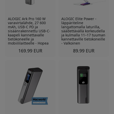
ALOGIC Ark Pro 160 W
ALOGIC Elite Power -
varavirtalähde, 27 600
läppäriteline
mAh, USB-C PD ja
langattomalla laturilla,
sisäänrakennettu USB-C-
säädettävällä korkeudella
kaapeli kannettavalle
ja kulmalla 11–17 tuuman
tietokoneelle ja
kannettaville tietokoneille
mobiililaitteelle - Hopea
- Valkoinen
169.99 EUR
89.99 EUR