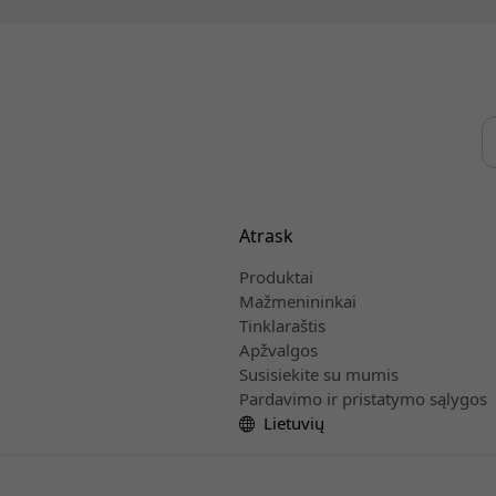
Atrask
Produktai
Mažmenininkai
Tinklaraštis
Apžvalgos
Susisiekite su mumis
Pardavimo ir pristatymo sąlygos
Lietuvių