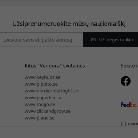
Užsiprenumeruokite mūsų naujienlaiškį
Užsiregistruokite
Kitos "Vendora" svetainės
Sekite
www.keybudz.se
www.pipetto.se
www.nordicsmartlight.se
www.paperlike.se
www.mujjo.se
www.clickandgrow.se
www.plaud.se