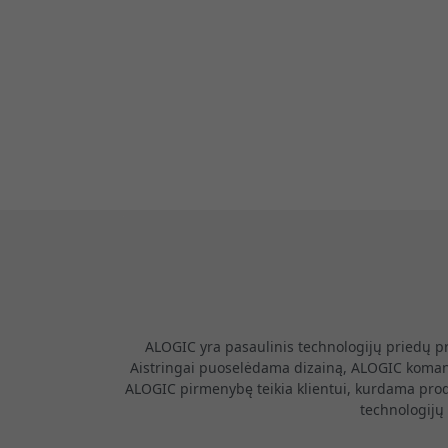
ALOGIC yra pasaulinis technologijų priedų pr
Aistringai puoselėdama dizainą, ALOGIC komanda
ALOGIC pirmenybę teikia klientui, kurdama prod
technologijų 