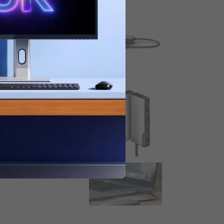
kaitydami.