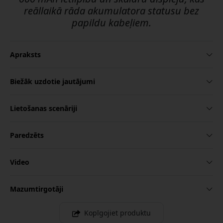
reāllaikā rāda akumulatora statusu bez
papildu kabeļiem.
Apraksts
Biežāk uzdotie jautājumi
Lietošanas scenāriji
Paredzēts
Video
Mazumtirgotāji
Kopīgojiet produktu