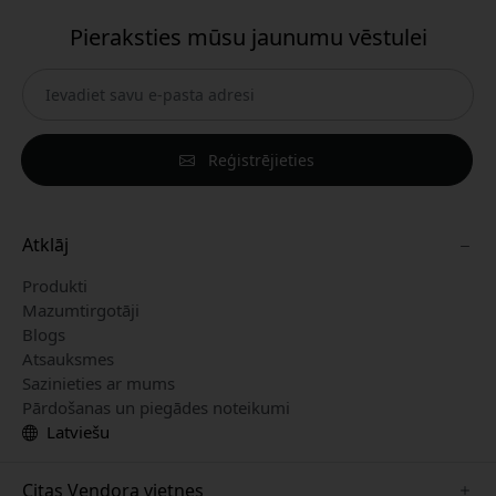
Pieraksties mūsu jaunumu vēstulei
Reģistrējieties
Atklāj
Produkti
Mazumtirgotāji
Blogs
Atsauksmes
Sazinieties ar mums
Pārdošanas un piegādes noteikumi
Latviešu
Citas Vendora vietnes