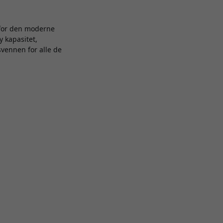
 for den moderne
y kapasitet,
svennen for alle de