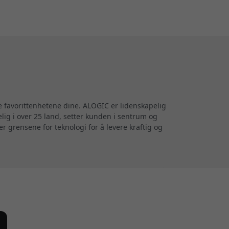
e favorittenhetene dine. ALOGIC er lidenskapelig
elig i over 25 land, setter kunden i sentrum og
r grensene for teknologi for å levere kraftig og