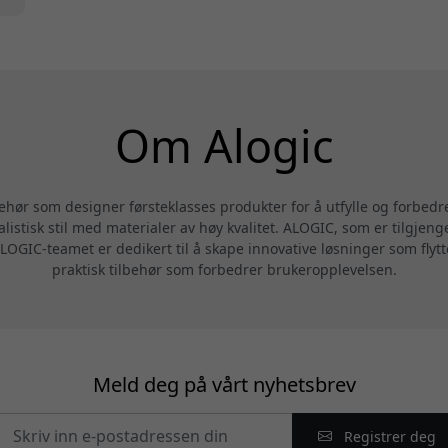
Om Alogic
behør som designer førsteklasses produkter for å utfylle og forbedr
alistisk stil med materialer av høy kvalitet. ALOGIC, som er tilgjeng
LOGIC-teamet er dedikert til å skape innovative løsninger som flytte
praktisk tilbehør som forbedrer brukeropplevelsen.
Meld deg på vårt nyhetsbrev
Registrer deg