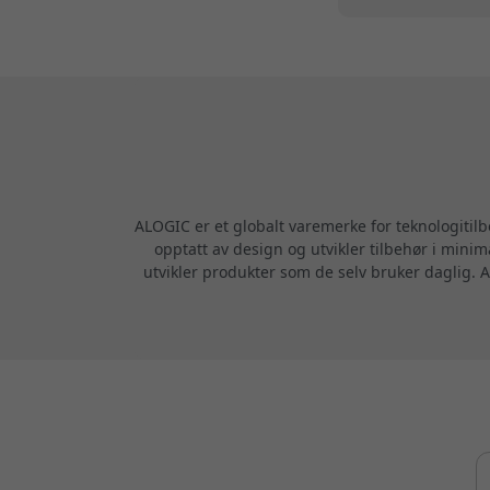
lading
ALOGIC er et globalt varemerke for teknologitil
opptatt av design og utvikler tilbehør i minim
utvikler produkter som de selv bruker daglig. A