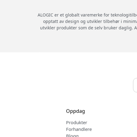
ALOGIC er et globalt varemerke for teknologitil
opptatt av design og utvikler tilbehør i minim
utvikler produkter som de selv bruker daglig. A
Oppdag
Produkter
Forhandlere
Blogg