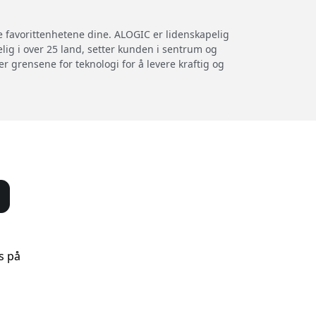
e favorittenhetene dine. ALOGIC er lidenskapelig
elig i over 25 land, setter kunden i sentrum og
r grensene for teknologi for å levere kraftig og
s på