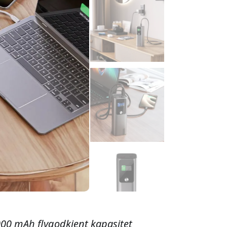
00 mAh flygodkjent kapasitet