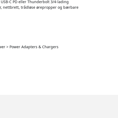
 USB-C PD eller Thunderbolt 3/4-lading
r, nettbrett, trådløse ørepropper og bærbare
Power > Power Adapters & Chargers