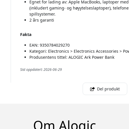
Egnet for lading av: Apple MacBooks, laptoper med
(inkludert gaming- og høyytelseslaptoper), telefone
spillsystemer.
2 års garanti
Fakta
EAN: 9350784029270
Kategori: Electronics > Electronics Accessories > 
Produsentens tittel: ALOGIC Ark Power Bank
Sist oppdatert: 2026-06-29
Del produkt
Om Alogic