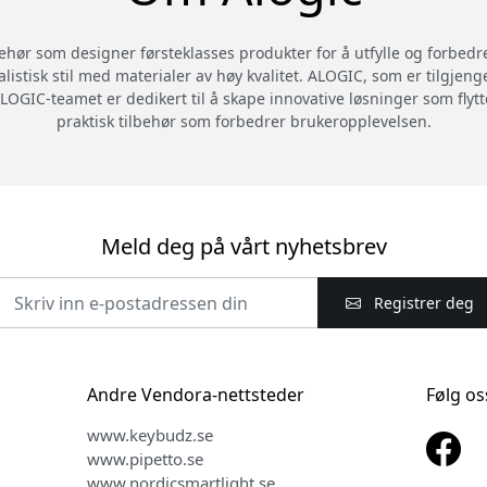
behør som designer førsteklasses produkter for å utfylle og forbedr
alistisk stil med materialer av høy kvalitet. ALOGIC, som er tilgjeng
LOGIC-teamet er dedikert til å skape innovative løsninger som flytte
praktisk tilbehør som forbedrer brukeropplevelsen.
Meld deg på vårt nyhetsbrev
Registrer deg
Andre Vendora-nettsteder
Følg os
www.keybudz.se
www.pipetto.se
www.nordicsmartlight.se