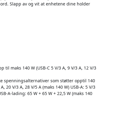
ord. Slapp av og vit at enhetene dine holder
 til maks 140 W (USB-C 5 V/3 A, 9 V/3 A, 12 V/3
e spenningsalternativer som støtter opptil 140
3 A, 20 V/3 A, 28 V/5 A (maks 140 W) USB-A: 5 V/3
 USB-A-lading: 65 W + 65 W + 22,5 W (maks 140