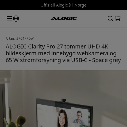
Offisiell Alogic® i Norge
Art.nr.: 27C4KPDW
ALOGIC Clarity Pro 27 tommer UHD 4K-
bildeskjerm med innebygd webkamera og
65 W strømforsyning via USB-C - Space grey