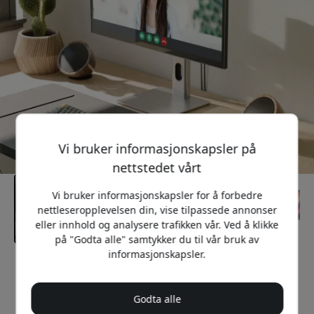
Vi bruker informasjonskapsler på
nettstedet vårt
Vi bruker informasjonskapsler for å forbedre
nettleseropplevelsen din, vise tilpassede annonser
eller innhold og analysere trafikken vår. Ved å klikke
på "Godta alle" samtykker du til vår bruk av
informasjonskapsler.
Anbefalt pris
12 499 NOK
Godta alle