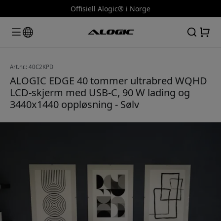
Offisiell Alogic® i Norge
Art.nr.: 40C2KPD
ALOGIC EDGE 40 tommer ultrabred WQHD
LCD-skjerm med USB-C, 90 W lading og
3440x1440 oppløsning - Sølv