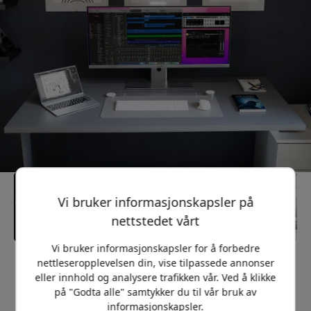
Vi bruker informasjonskapsler på
nettstedet vårt
Vi bruker informasjonskapsler for å forbedre
nettleseropplevelsen din, vise tilpassede annonser
Anbefalt pris
eller innhold og analysere trafikken vår. Ved å klikke
11 499 NOK
på "Godta alle" samtykker du til vår bruk av
informasjonskapsler.