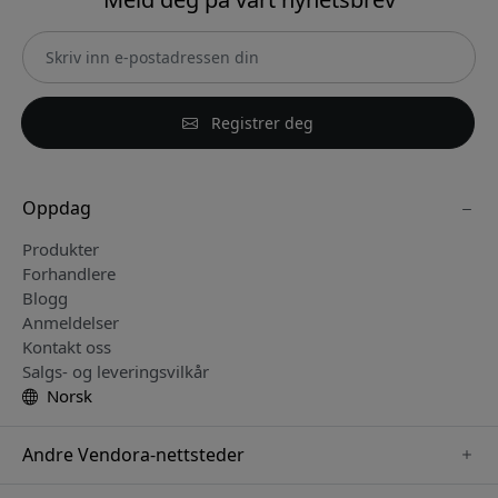
Registrer deg
Oppdag
Produkter
Forhandlere
Blogg
Anmeldelser
Kontakt oss
Salgs- og leveringsvilkår
Norsk
Andre Vendora-nettsteder
www.keybudz.se