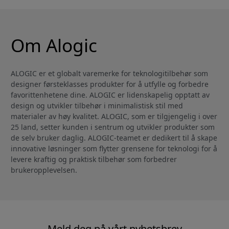
Om Alogic
ALOGIC er et globalt varemerke for teknologitilbehør som
designer førsteklasses produkter for å utfylle og forbedre
favorittenhetene dine. ALOGIC er lidenskapelig opptatt av
design og utvikler tilbehør i minimalistisk stil med
materialer av høy kvalitet. ALOGIC, som er tilgjengelig i over
25 land, setter kunden i sentrum og utvikler produkter som
de selv bruker daglig. ALOGIC-teamet er dedikert til å skape
innovative løsninger som flytter grensene for teknologi for å
levere kraftig og praktisk tilbehør som forbedrer
brukeropplevelsen.
Meld deg på vårt nyhetsbrev