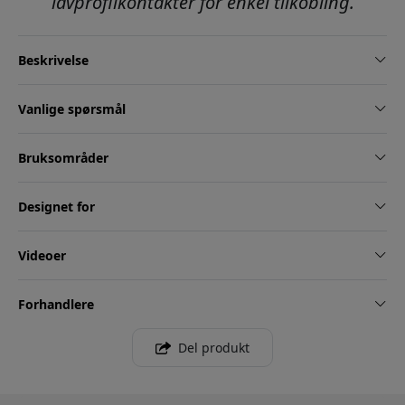
lavprofilkontakter for enkel tilkobling.
Beskrivelse
Vanlige spørsmål
Bruksområder
Designet for
Videoer
Forhandlere
Del produkt