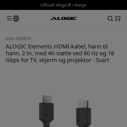
Offisiell Alogic® i Norge
Art.nr.: EL2HD-02
ALOGIC Elements HDMI-kabel, hann til
hann, 2 m, med 4K-støtte ved 60 Hz og 18
Gbps for TV, skjerm og projektor - Svart