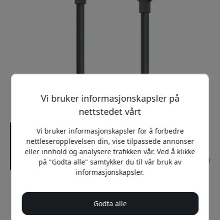
Vi bruker informasjonskapsler på
nettstedet vårt
Vi bruker informasjonskapsler for å forbedre
nettleseropplevelsen din, vise tilpassede annonser
eller innhold og analysere trafikken vår. Ved å klikke
på "Godta alle" samtykker du til vår bruk av
informasjonskapsler.
Anbefalt pris
149 NOK
Godta alle