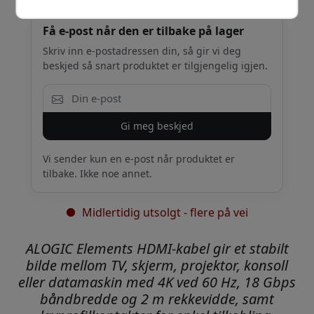
Få e-post når den er tilbake på lager
Skriv inn e-postadressen din, så gir vi deg
beskjed så snart produktet er tilgjengelig igjen.
Gi meg beskjed
Vi sender kun en e-post når produktet er
tilbake. Ikke noe annet.
Midlertidig utsolgt - flere på vei
ALOGIC Elements HDMI-kabel gir et stabilt
bilde mellom TV, skjerm, projektor, konsoll
eller datamaskin med 4K ved 60 Hz, 18 Gbps
båndbredde og 2 m rekkevidde, samt