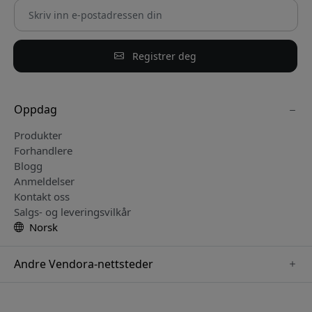
Registrer deg
Oppdag
Produkter
Forhandlere
Blogg
Anmeldelser
Kontakt oss
Salgs- og leveringsvilkår
Norsk
Andre Vendora-nettsteder
www.keybudz.se
www.pipetto.se