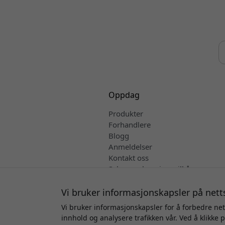
Oppdag
Produkter
Forhandlere
Blogg
Anmeldelser
Kontakt oss
Salgs- og leveringsvilkår
Norsk
Vi bruker informasjonskapsler på nett
Vi bruker informasjonskapsler for å forbedre net
innhold og analysere trafikken vår. Ved å klikke 