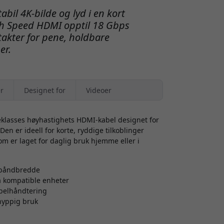
bil 4K-bilde og lyd i en kort
h Speed HDMI opptil 18 Gbps
takter for pene, holdbare
er.
r
Designet for
Videoer
klasses høyhastighets HDMI-kabel designet for
Den er ideell for korte, ryddige tilkoblinger
m er laget for daglig bruk hjemme eller i
 båndbredde
 på kompatible enheter
kabelhåndtering
 hyppig bruk