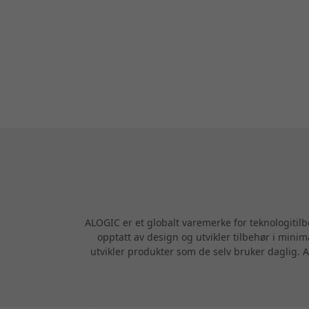
ALOGIC er et globalt varemerke for teknologitil
opptatt av design og utvikler tilbehør i minim
utvikler produkter som de selv bruker daglig. A