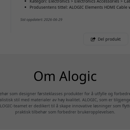
Kategori: Electronics > Electronics Accessories > C
Produsentens tittel: ALOGIC Elements HDMI Cable w
Sist oppdatert: 2026-06-29
Del produkt
Om Alogic
behør som designer førsteklasses produkter for å utfylle og forbedr
alistisk stil med materialer av høy kvalitet. ALOGIC, som er tilgjeng
LOGIC-teamet er dedikert til å skape innovative løsninger som flytte
praktisk tilbehør som forbedrer brukeropplevelsen.