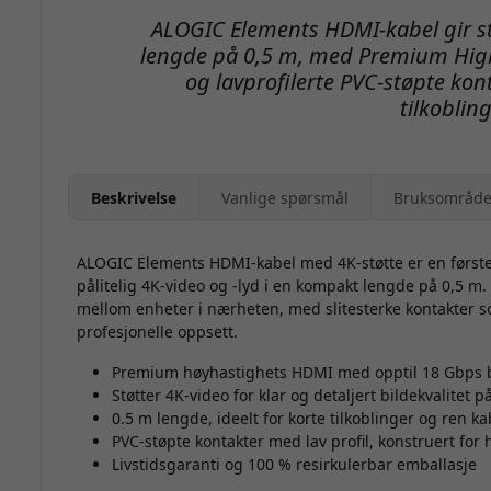
ALOGIC Elements HDMI-kabel gir sta
lengde på 0,5 m, med Premium Hig
og lavprofilerte PVC-støpte kon
tilkobling
Beskrivelse
Vanlige spørsmål
Bruksområde
ALOGIC Elements HDMI-kabel med 4K-støtte er en første
pålitelig 4K-video og -lyd i en kompakt lengde på 0,5 m. 
mellom enheter i nærheten, med slitesterke kontakter so
profesjonelle oppsett.
Premium høyhastighets HDMI med opptil 18 Gbps
Støtter 4K-video for klar og detaljert bildekvalitet
0.5 m lengde, ideelt for korte tilkoblinger og ren 
PVC-støpte kontakter med lav profil, konstruert for
Livstidsgaranti og 100 % resirkulerbar emballasje