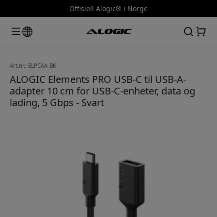
Offisiell Alogic® i Norge
Art.nr.: ELPCAA-BK
ALOGIC Elements PRO USB-C til USB-A-
adapter 10 cm for USB-C-enheter, data og
lading, 5 Gbps - Svart