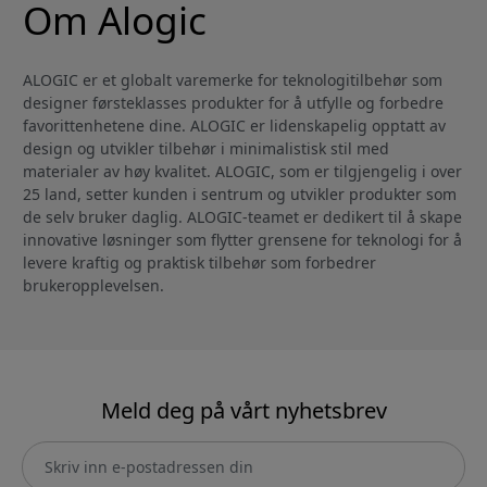
Om Alogic
ALOGIC er et globalt varemerke for teknologitilbehør som
designer førsteklasses produkter for å utfylle og forbedre
favorittenhetene dine. ALOGIC er lidenskapelig opptatt av
design og utvikler tilbehør i minimalistisk stil med
materialer av høy kvalitet. ALOGIC, som er tilgjengelig i over
25 land, setter kunden i sentrum og utvikler produkter som
de selv bruker daglig. ALOGIC-teamet er dedikert til å skape
innovative løsninger som flytter grensene for teknologi for å
levere kraftig og praktisk tilbehør som forbedrer
brukeropplevelsen.
Meld deg på vårt nyhetsbrev