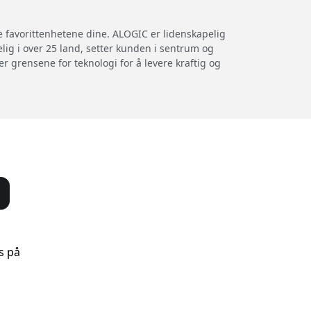
e favorittenhetene dine. ALOGIC er lidenskapelig
elig i over 25 land, setter kunden i sentrum og
r grensene for teknologi for å levere kraftig og
s på