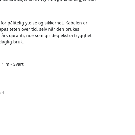
for pålitelig ytelse og sikkerhet. Kabelen er
pasiteten over tid, selv når den brukes
 års garanti, noe som gir deg ekstra trygghet
 daglig bruk.
 1 m - Svart
el