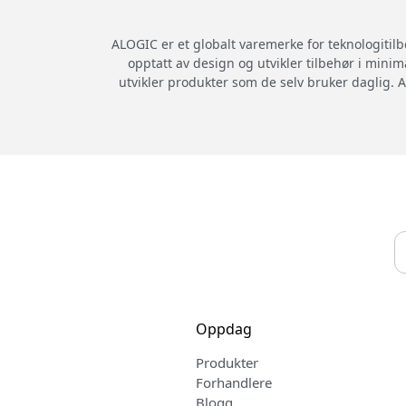
ALOGIC er et globalt varemerke for teknologitil
opptatt av design og utvikler tilbehør i minim
utvikler produkter som de selv bruker daglig. A
Oppdag
Produkter
Forhandlere
Blogg