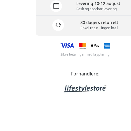
Levering 10-12 august
Rask og sporbar levering
30 dagers returrett
Enkel retur - ingen krøll
Sikre betalinger med kryptering
Forhandlere: