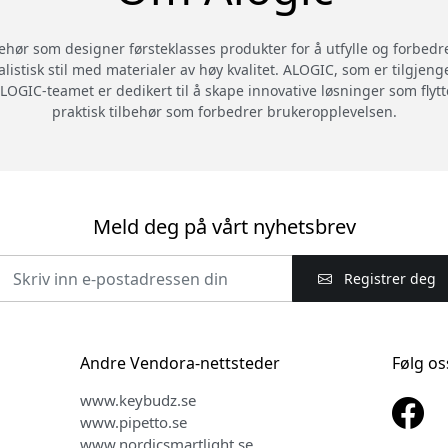
behør som designer førsteklasses produkter for å utfylle og forbedr
alistisk stil med materialer av høy kvalitet. ALOGIC, som er tilgjeng
LOGIC-teamet er dedikert til å skape innovative løsninger som flytte
praktisk tilbehør som forbedrer brukeropplevelsen.
Meld deg på vårt nyhetsbrev
Registrer deg
Andre Vendora-nettsteder
Følg os
www.keybudz.se
www.pipetto.se
www.nordicsmartlight.se