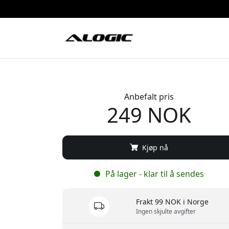
Anbefalt pris
249 NOK
Kjøp nå
På lager - klar til å sendes
Frakt 99 NOK i Norge
Ingen skjulte avgifter