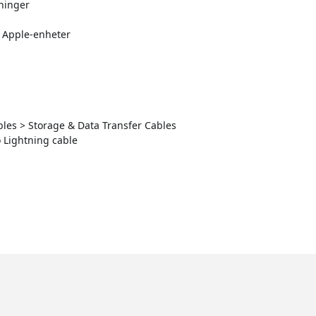
yninger
e Apple-enheter
ables > Storage & Data Transfer Cables
 Lightning cable