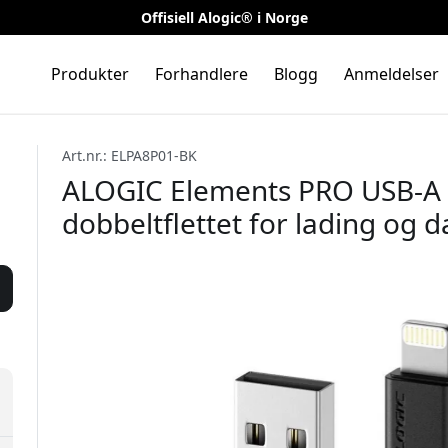
Offisiell Alogic® i Norge
Produkter
Forhandlere
Blogg
Anmeldelser
Art.nr.: ELPA8P01-BK
ALOGIC Elements PRO USB-A ti
dobbeltflettet for lading og d