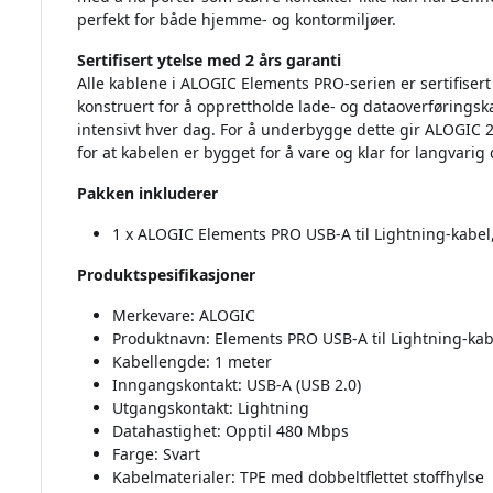
perfekt for både hjemme- og kontormiljøer.
Sertifisert ytelse med 2 års garanti
Alle kablene i ALOGIC Elements PRO-serien er sertifisert 
konstruert for å opprettholde lade- og dataoverføringska
intensivt hver dag. For å underbygge dette gir ALOGIC 2
for at kabelen er bygget for å vare og klar for langvarig
Pakken inkluderer
1 x ALOGIC Elements PRO USB-A til Lightning-kabel,
Produktspesifikasjoner
Merkevare: ALOGIC
Produktnavn: Elements PRO USB-A til Lightning-kab
Kabellengde: 1 meter
Inngangskontakt: USB-A (USB 2.0)
Utgangskontakt: Lightning
Datahastighet: Opptil 480 Mbps
Farge: Svart
Kabelmaterialer: TPE med dobbeltflettet stoffhylse