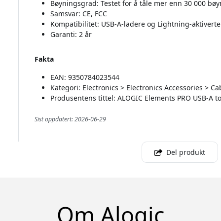
Bøyningsgrad: Testet for å tåle mer enn 30 000 bø
Samsvar: CE, FCC
Kompatibilitet: USB-A-ladere og Lightning-aktivert
Garanti: 2 år
Fakta
EAN: 9350784023544
Kategori: Electronics > Electronics Accessories > C
Produsentens tittel: ALOGIC Elements PRO USB-A to
Sist oppdatert: 2026-06-29
Del produkt
Om Alogic