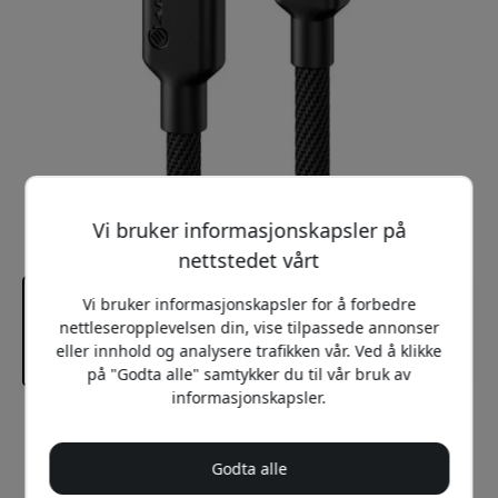
Vi bruker informasjonskapsler på
nettstedet vårt
Vi bruker informasjonskapsler for å forbedre
nettleseropplevelsen din, vise tilpassede annonser
eller innhold og analysere trafikken vår. Ved å klikke
på "Godta alle" samtykker du til vår bruk av
informasjonskapsler.
Anbefalt pris
299 NOK
Godta alle