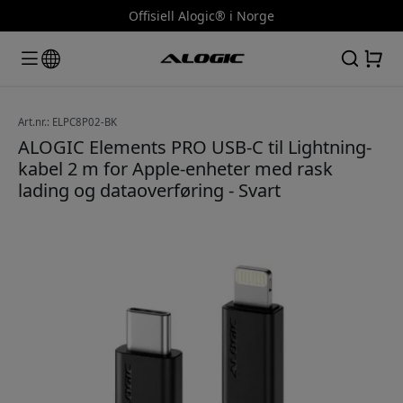
Offisiell Alogic® i Norge
Art.nr.: ELPC8P02-BK
ALOGIC Elements PRO USB-C til Lightning-
kabel 2 m for Apple-enheter med rask
lading og dataoverføring - Svart