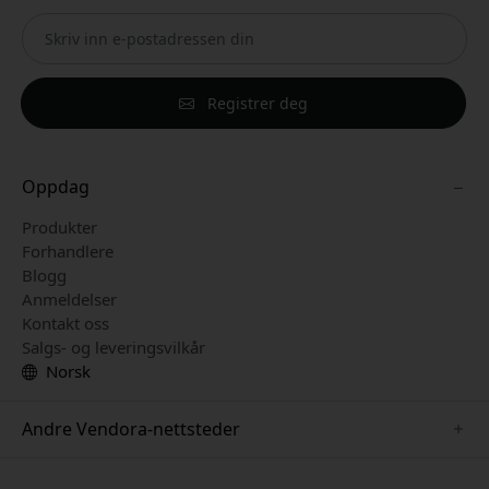
Registrer deg
Oppdag
Produkter
Forhandlere
Blogg
Anmeldelser
Kontakt oss
Salgs- og leveringsvilkår
Norsk
Andre Vendora-nettsteder
www.keybudz.se