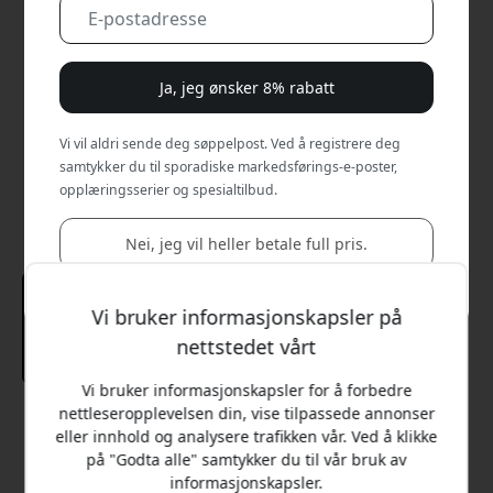
Ja, jeg ønsker 8% rabatt
Vi vil aldri sende deg søppelpost. Ved å registrere deg
samtykker du til sporadiske markedsførings-e-poster,
opplæringsserier og spesialtilbud.
Nei, jeg vil heller betale full pris.
Vi bruker informasjonskapsler på
nettstedet vårt
Vi bruker informasjonskapsler for å forbedre
nettleseropplevelsen din, vise tilpassede annonser
Anbefalt pris
eller innhold og analysere trafikken vår. Ved å klikke
179 NOK
på "Godta alle" samtykker du til vår bruk av
informasjonskapsler.