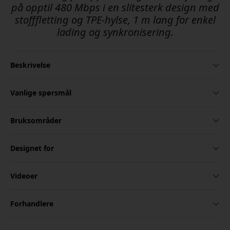
på opptil 480 Mbps i en slitesterk design med
stofffletting og TPE-hylse, 1 m lang for enkel
lading og synkronisering.
Beskrivelse
Vanlige spørsmål
Bruksområder
Designet for
Videoer
Forhandlere