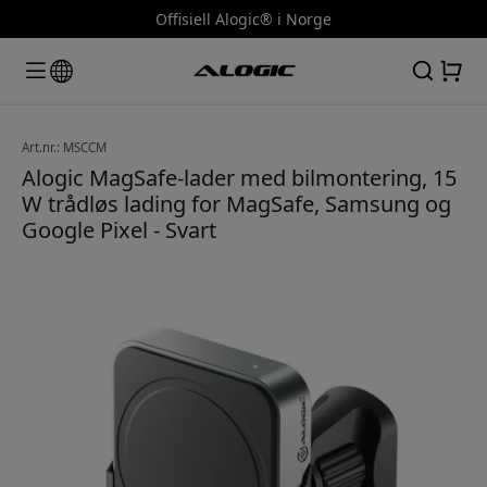
Offisiell Alogic® i Norge
Art.nr.: MSCCM
Alogic MagSafe-lader med bilmontering, 15
W trådløs lading for MagSafe, Samsung og
Google Pixel - Svart