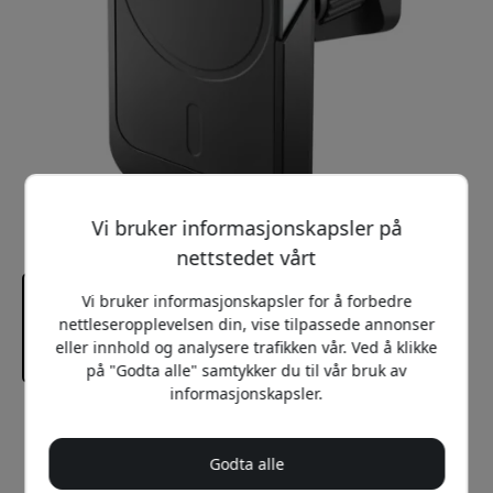
Vi bruker informasjonskapsler på
nettstedet vårt
Vi bruker informasjonskapsler for å forbedre
nettleseropplevelsen din, vise tilpassede annonser
eller innhold og analysere trafikken vår. Ved å klikke
på "Godta alle" samtykker du til vår bruk av
informasjonskapsler.
Anbefalt pris
699 NOK
Godta alle