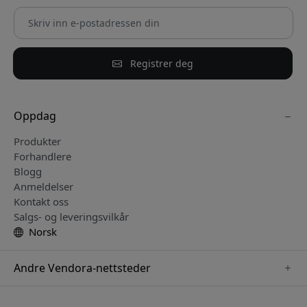
Registrer deg
Oppdag
Produkter
Forhandlere
Blogg
Anmeldelser
Kontakt oss
Salgs- og leveringsvilkår
Norsk
Andre Vendora-nettsteder
www.keybudz.se