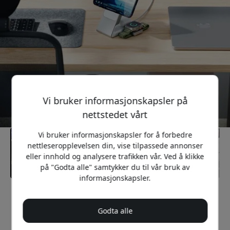
Vi bruker informasjonskapsler på
nettstedet vårt
Vi bruker informasjonskapsler for å forbedre
nettleseropplevelsen din, vise tilpassede annonser
eller innhold og analysere trafikken vår. Ved å klikke
på "Godta alle" samtykker du til vår bruk av
informasjonskapsler.
Anbefalt pris
1 499 NOK
Godta alle