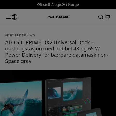
Offisiell Alogic® i Norge
Art.nr.: DUPRDX2-WW
ALOGIC PRIME DX2 Universal Dock –
dokkingstasjon med dobbel 4K og 65 W
Power Delivery for bærbare datamaskiner -
Space grey