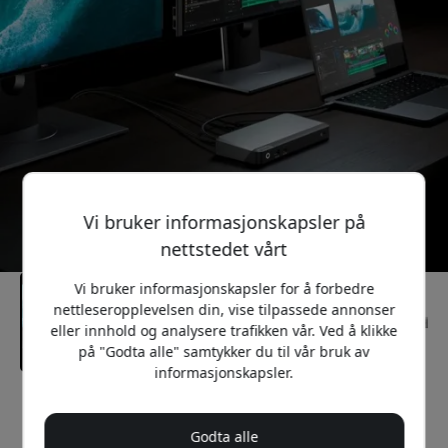
Vi bruker informasjonskapsler på
nettstedet vårt
Vi bruker informasjonskapsler for å forbedre
nettleseropplevelsen din, vise tilpassede annonser
eller innhold og analysere trafikken vår. Ved å klikke
på "Godta alle" samtykker du til vår bruk av
informasjonskapsler.
Anbefalt pris
3 799 NOK
Godta alle