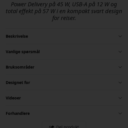
Power Delivery på 45 W, USB-A på 12 W og
total effekt på 57 W i en kompakt svart design
for reiser.
Beskrivelse
Vanlige spørsmål
Bruksområder
Designet for
Videoer
Forhandlere
Del produkt