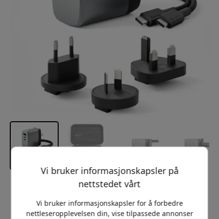
Vi bruker informasjonskapsler på
nettstedet vårt
Anbefalt pris
999 NOK
Vi bruker informasjonskapsler for å forbedre
nettleseropplevelsen din, vise tilpassede annonser