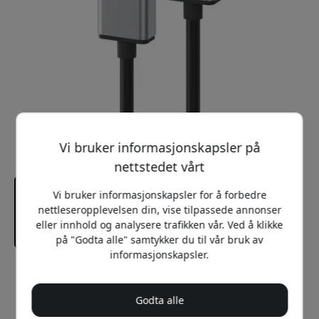
Vi bruker informasjonskapsler på
nettstedet vårt
Vi bruker informasjonskapsler for å forbedre
nettleseropplevelsen din, vise tilpassede annonser
eller innhold og analysere trafikken vår. Ved å klikke
på "Godta alle" samtykker du til vår bruk av
informasjonskapsler.
Anbefalt pris
449 NOK
Godta alle