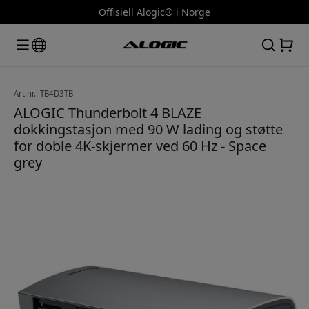
Offisiell Alogic® i Norge
Art.nr.: TB4D3TB
ALOGIC Thunderbolt 4 BLAZE
dokkingstasjon med 90 W lading og støtte
for doble 4K-skjermer ved 60 Hz - Space
grey