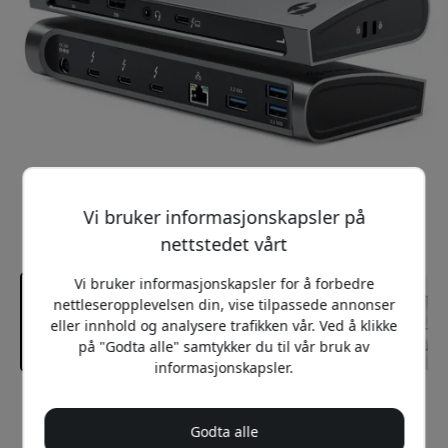
Vi bruker informasjonskapsler på
nettstedet vårt
Vi bruker informasjonskapsler for å forbedre
nettleseropplevelsen din, vise tilpassede annonser
eller innhold og analysere trafikken vår. Ved å klikke
på "Godta alle" samtykker du til vår bruk av
informasjonskapsler.
Anbefalt pris
4 699 NOK
Godta alle