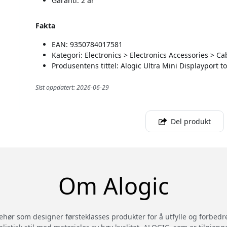
Garanti: 2 år
Fakta
EAN: 9350784017581
Kategori: Electronics > Electronics Accessories > C
Produsentens tittel: Alogic Ultra Mini Displayport 
Sist oppdatert: 2026-06-29
Del produkt
Om Alogic
behør som designer førsteklasses produkter for å utfylle og forbedr