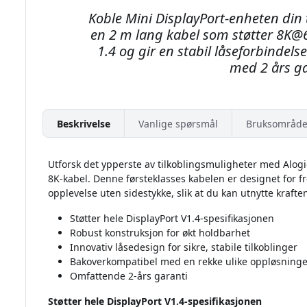
Koble Mini DisplayPort-enheten din 
en 2 m lang kabel som støtter 8K@6
1.4 og gir en stabil låseforbindels
med 2 års ga
Beskrivelse
Vanlige spørsmål
Bruksområde
Utforsk det ypperste av tilkoblingsmuligheter med Alogic
8K-kabel. Denne førsteklasses kabelen er designet for fr
opplevelse uten sidestykke, slik at du kan utnytte krafte
Støtter hele DisplayPort V1.4-spesifikasjonen
Robust konstruksjon for økt holdbarhet
Innovativ låsedesign for sikre, stabile tilkoblinger
Bakoverkompatibel med en rekke ulike oppløsninge
Omfattende 2-års garanti
Støtter hele DisplayPort V1.4-spesifikasjonen