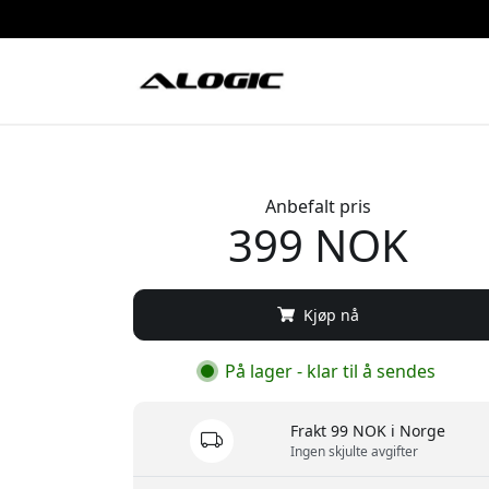
Anbefalt pris
399 NOK
Kjøp nå
På lager - klar til å sendes
Frakt 99 NOK i Norge
Ingen skjulte avgifter