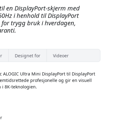
til en DisplayPort-skjerm med
0Hz i henhold til DisplayPort
e for trygg bruk i hverdagen,
ranti.
r
Designet for
Videoer
 ALOGIC Ultra Mini DisplayPort til DisplayPort
emtidsrettede profesjonelle og gir en visuell
n i 8K-teknologien.
r