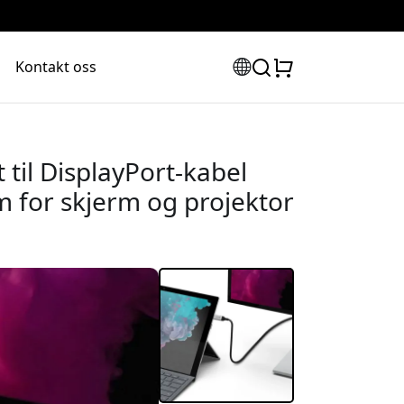
Kontakt oss
 til DisplayPort-kabel
m for skjerm og projektor