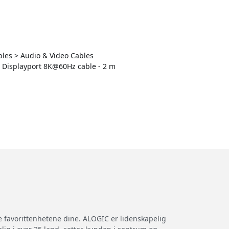
ables > Audio & Video Cables
to Displayport 8K@60Hz cable - 2 m
e favorittenhetene dine. ALOGIC er lidenskapelig