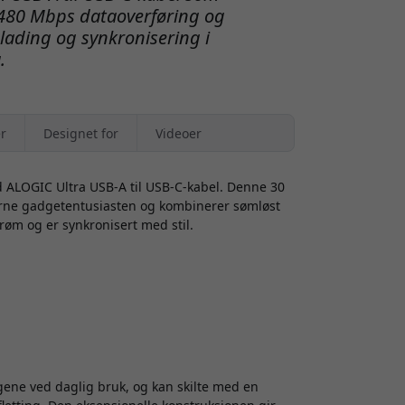
480 Mbps dataoverføring og
 lading og synkronisering i
.
r
Designet for
Videoer
 ALOGIC Ultra USB-A til USB-C-kabel. Denne 30
rne gadgetentusiasten og kombinerer sømløst
trøm og er synkronisert med stil.
gene ved daglig bruk, og kan skilte med en