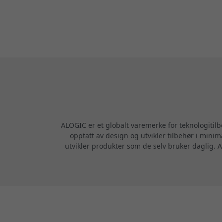
ALOGIC er et globalt varemerke for teknologitil
opptatt av design og utvikler tilbehør i minim
utvikler produkter som de selv bruker daglig. A