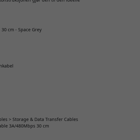
 30 cm - Space Grey
onkabel
ables > Storage & Data Transfer Cables
 cable 3A/480Mbps 30 cm