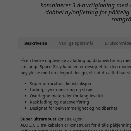
kombinerer 3 A-hurtiglading med 
dobbel nylonfletting for pålitelig
romgrå
Beskrivelse
Vanlige spørsmål
Bruksområde
Få en bedre opplevelse av lading og dataoverføring med
cm lange Space Grey-kabelen er designet for den mode
høy ytelse med en elegant design, slik at du alltid har s
Super ultrarobust konstruksjon
Lading, synkronisering og strøm
Overlegne materialer for lang levetid
Rask lading og dataoverføring
Designet for bekvemmelighet og holdbarhet
Super ultrarobust
konstruksjon
ALOGIC Ultra-kabelen er konstruert for å tåle påkjennin