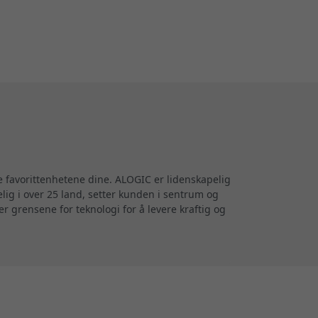
e favorittenhetene dine. ALOGIC er lidenskapelig
elig i over 25 land, setter kunden i sentrum og
r grensene for teknologi for å levere kraftig og