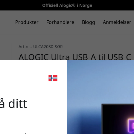
Offisiell Alogic® i Norge
Produkter
Forhandlere
Blogg
Anmeldelser
Art.nr.: ULCA2030-SGR
ALOGIC Ultra USB-A til USB-C-
og 480 Mbps for lading og sy
🎉 Din r
 ditt
Bruk denne koden i k