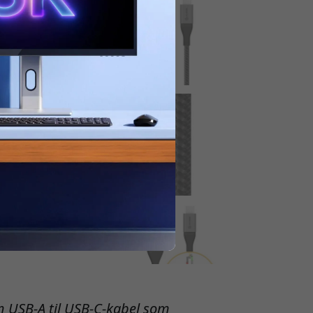
 USB-A til USB-C-kabel som