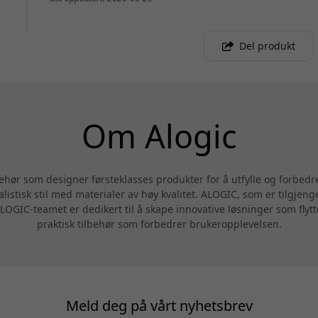
Del produkt
Om Alogic
behør som designer førsteklasses produkter for å utfylle og forbedr
alistisk stil med materialer av høy kvalitet. ALOGIC, som er tilgjeng
LOGIC-teamet er dedikert til å skape innovative løsninger som flytte
praktisk tilbehør som forbedrer brukeropplevelsen.
Meld deg på vårt nyhetsbrev