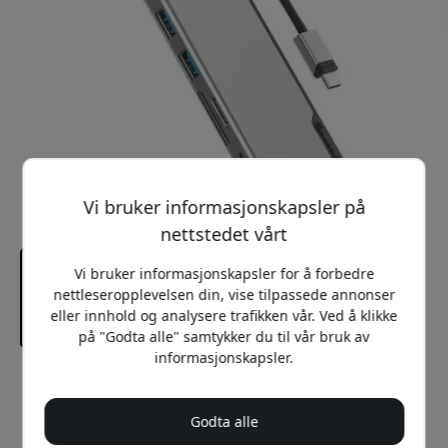
Vi bruker informasjonskapsler på
nettstedet vårt
Vi bruker informasjonskapsler for å forbedre
nettleseropplevelsen din, vise tilpassede annonser
eller innhold og analysere trafikken vår. Ved å klikke
på "Godta alle" samtykker du til vår bruk av
informasjonskapsler.
Anbefalt pris
999 NOK
Godta alle