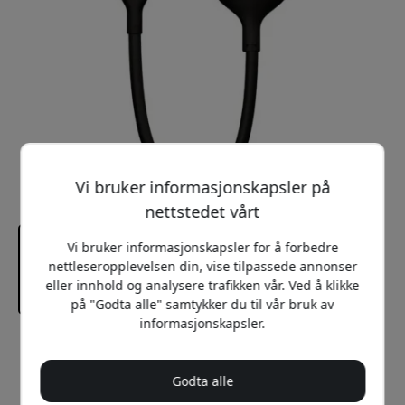
Vi bruker informasjonskapsler på
nettstedet vårt
Vi bruker informasjonskapsler for å forbedre
nettleseropplevelsen din, vise tilpassede annonser
eller innhold og analysere trafikken vår. Ved å klikke
på "Godta alle" samtykker du til vår bruk av
informasjonskapsler.
Anbefalt pris
399 NOK
Godta alle