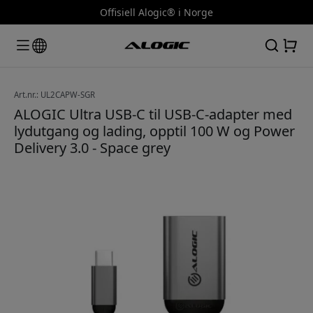
Offisiell Alogic® i Norge
Art.nr.: UL2CAPW-SGR
ALOGIC Ultra USB-C til USB-C-adapter med
lydutgang og lading, opptil 100 W og Power
Delivery 3.0 - Space grey