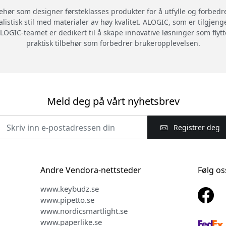
behør som designer førsteklasses produkter for å utfylle og forbedr
alistisk stil med materialer av høy kvalitet. ALOGIC, som er tilgjeng
LOGIC-teamet er dedikert til å skape innovative løsninger som flytte
praktisk tilbehør som forbedrer brukeropplevelsen.
Meld deg på vårt nyhetsbrev
Registrer deg
Andre Vendora-nettsteder
Følg os
www.keybudz.se
www.pipetto.se
www.nordicsmartlight.se
www.paperlike.se