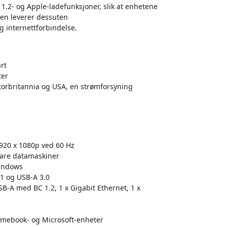
.2- og Apple-ladefunksjoner, slik at enhetene
rten leverer dessuten
g internettforbindelse.
rt
ter
Storbritannia og USA, en strømforsyning
920 x 1080p ved 60 Hz
bare datamaskiner
Windows
 1 og USB-A 3.0
USB-A med BC 1.2, 1 x Gigabit Ethernet, 1 x
omebook- og Microsoft-enheter