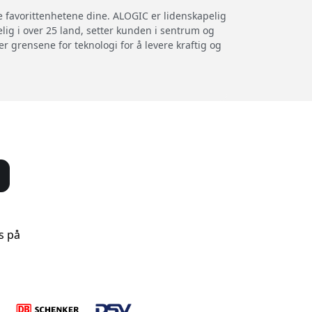
e favorittenhetene dine. ALOGIC er lidenskapelig
elig i over 25 land, setter kunden i sentrum og
r grensene for teknologi for å levere kraftig og
s på