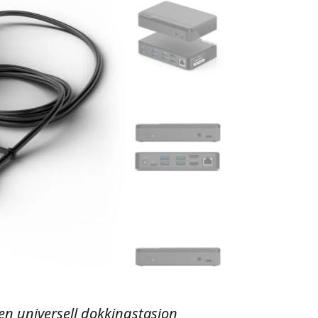
en universell dokkingstasjon