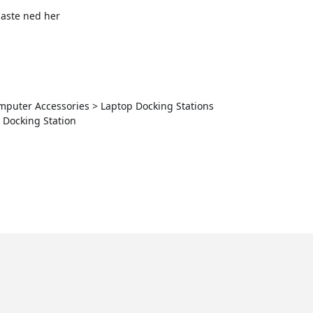
laste ned her
Computer Accessories > Laptop Docking Stations
 Docking Station