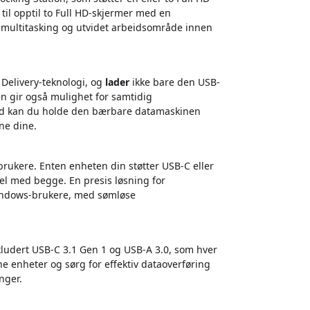
til opptil to Full HD-skjermer med en
 multitasking og utvidet arbeidsområde innen
Delivery-teknologi, og
lader
ikke bare den USB-
n gir også mulighet for samtidig
rmed kan du holde den bærbare datamaskinen
ne dine.
brukere. Enten enheten din støtter USB-C eller
el med begge. En presis løsning for
indows-brukere, med sømløse
nkludert USB-C 3.1 Gen 1 og USB-A 3.0, som hver
ne enheter og sørg for effektiv dataoverføring
nger.