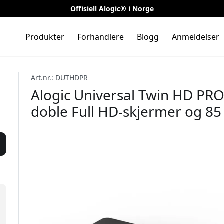
Offisiell Alogic® i Norge
Produkter
Forhandlere
Blogg
Anmeldelser
Art.nr.: DUTHDPR
Alogic Universal Twin HD PR
doble Full HD-skjermer og 85