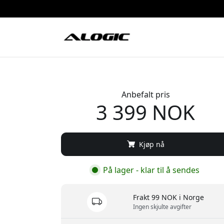
Anbefalt pris
3 399 NOK
Kjøp nå
På lager - klar til å sendes
Frakt 99 NOK i Norge
Ingen skjulte avgifter