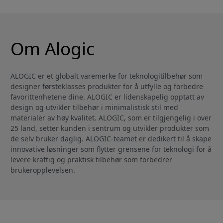
sammenleggbart og
magnetisk
plassbesparende
kabelhåndtering og
skrueløs montering
Om Alogic
ALOGIC er et globalt varemerke for teknologitilbehør som
designer førsteklasses produkter for å utfylle og forbedre
favorittenhetene dine. ALOGIC er lidenskapelig opptatt av
design og utvikler tilbehør i minimalistisk stil med
materialer av høy kvalitet. ALOGIC, som er tilgjengelig i over
25 land, setter kunden i sentrum og utvikler produkter som
de selv bruker daglig. ALOGIC-teamet er dedikert til å skape
innovative løsninger som flytter grensene for teknologi for å
levere kraftig og praktisk tilbehør som forbedrer
brukeropplevelsen.