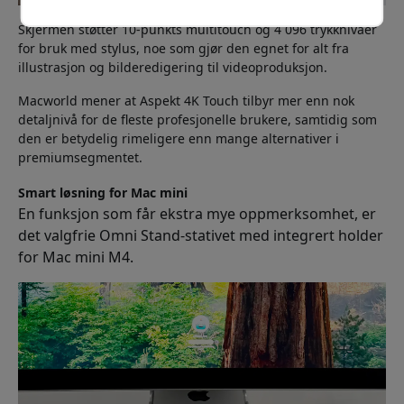
Skjermen støtter 10-punkts multitouch og 4 096 trykknivåer
for bruk med stylus, noe som gjør den egnet for alt fra
illustrasjon og bilderedigering til videoproduksjon.
Macworld mener at Aspekt 4K Touch tilbyr mer enn nok
detaljnivå for de fleste profesjonelle brukere, samtidig som
den er betydelig rimeligere enn mange alternativer i
premiumsegmentet.
Smart løsning for Mac mini
En funksjon som får ekstra mye oppmerksomhet, er
det valgfrie Omni Stand-stativet med integrert holder
for Mac mini M4.