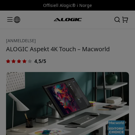
Offisiell Alogic® i Norge
[ANMELDELSE]
ALOGIC Aspekt 4K Touch – Macworld
4,5/5