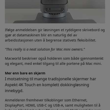
Ifølge anmeldelsen gir løsningen et ryddigere skrivebord og
gjør at datamaskinen blir en naturlig del av
arbeidsstasjonen uten å begrense stativets fleksibilitet.
“This really is a neat solution for Mac mini owners.”
Macworld beskriver også holderen som både gjennomtenkt
og elegant, med enkel tilgang til alle portene på Mac mini.
Mer enn bare en skjerm
I motsetning til mange tradisjonelle skjermer har
Aspekt 4K Touch en komplett dokkingløsning
innebygd.
Anmelderen fremhever tilkoblinger som Ethernet,
DisplayPort, HDMI, USB-C og USB-A, samt muligheten til å