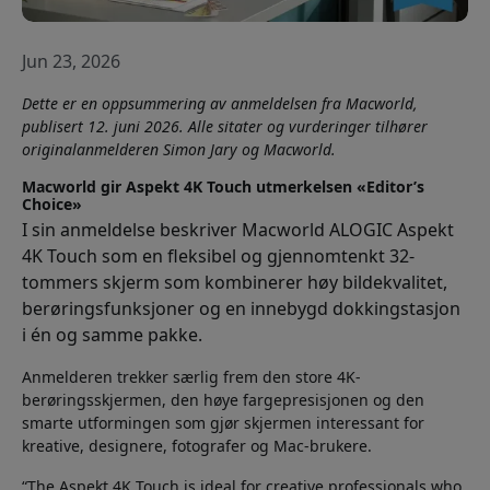
Jun 23, 2026
Dette er en oppsummering av anmeldelsen fra Macworld,
publisert 12. juni 2026. Alle sitater og vurderinger tilhører
originalanmelderen Simon Jary og Macworld.
Macworld gir Aspekt 4K Touch utmerkelsen «Editor’s
Choice»
I sin anmeldelse beskriver Macworld ALOGIC Aspekt
4K Touch som en fleksibel og gjennomtenkt 32-
tommers skjerm som kombinerer høy bildekvalitet,
berøringsfunksjoner og en innebygd dokkingstasjon
i én og samme pakke.
Anmelderen trekker særlig frem den store 4K-
berøringsskjermen, den høye fargepresisjonen og den
smarte utformingen som gjør skjermen interessant for
kreative, designere, fotografer og Mac-brukere.
“The Aspekt 4K Touch is ideal for creative professionals who