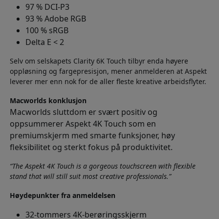
97 % DCI-P3
93 % Adobe RGB
100 % sRGB
Delta E < 2
Selv om selskapets Clarity 6K Touch tilbyr enda høyere
oppløsning og fargepresisjon, mener anmelderen at Aspekt
leverer mer enn nok for de aller fleste kreative arbeidsflyter.
Macworlds konklusjon
Macworlds sluttdom er svært positiv og
oppsummerer Aspekt 4K Touch som en
premiumskjerm med smarte funksjoner, høy
fleksibilitet og sterkt fokus på produktivitet.
“The Aspekt 4K Touch is a gorgeous touchscreen with flexible
stand that will still suit most creative professionals.”
Høydepunkter fra anmeldelsen
32-tommers 4K-berøringsskjerm