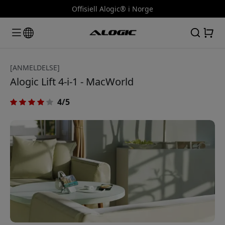
Offisiell Alogic® i Norge
[ANMELDELSE]
Alogic Lift 4-i-1 - MacWorld
4/5