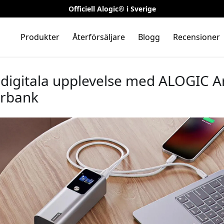
Officiell Alogic® i Sverige
Produkter
Återförsäljare
Blogg
Recensioner
 digitala upplevelse med ALOGIC A
rbank