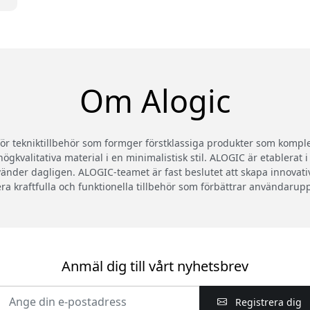
Om Alogic
 tekniktillbehör som formger förstklassiga produkter som komplet
ögkvalitativa material i en minimalistisk stil. ALOGIC är etablerat 
änder dagligen. ALOGIC-teamet är fast beslutet att skapa innovat
era kraftfulla och funktionella tillbehör som förbättrar användarup
Anmäl dig till vårt nyhetsbrev
Registrera dig