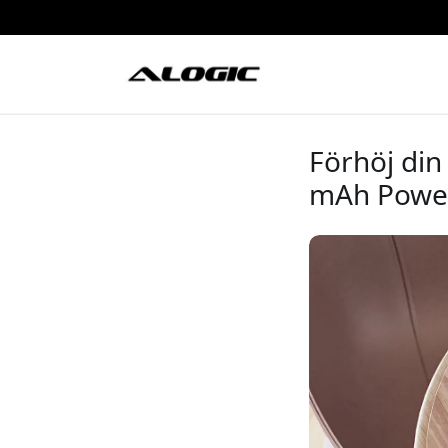
Förhöj din
mAh Powe