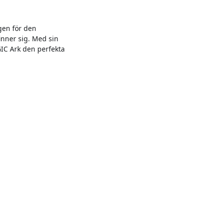
gen för den
inner sig. Med sin
IC Ark den perfekta