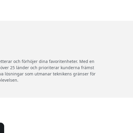
terar och förhöjer dina favoritenheter. Med en
i över 25 länder och prioriterar kunderna främst
iva lösningar som utmanar teknikens gränser för
plevelsen.