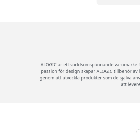
laddning
ALOGIC är ett världsomspännande varumärke för
passion för design skapar ALOGIC tillbehör av h
genom att utveckla produkter som de själva anv
att lever