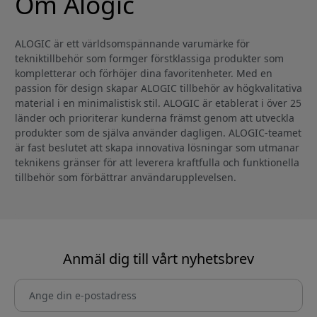
Om Alogic
ALOGIC är ett världsomspännande varumärke för
tekniktillbehör som formger förstklassiga produkter som
kompletterar och förhöjer dina favoritenheter. Med en
passion för design skapar ALOGIC tillbehör av högkvalitativa
material i en minimalistisk stil. ALOGIC är etablerat i över 25
länder och prioriterar kunderna främst genom att utveckla
produkter som de själva använder dagligen. ALOGIC-teamet
är fast beslutet att skapa innovativa lösningar som utmanar
teknikens gränser för att leverera kraftfulla och funktionella
tillbehör som förbättrar användarupplevelsen.
Anmäl dig till vårt nyhetsbrev