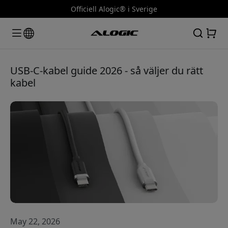
Officiell Alogic® i Sverige
USB-C-kabel guide 2026 - så väljer du rätt
kabel
May 22, 2026