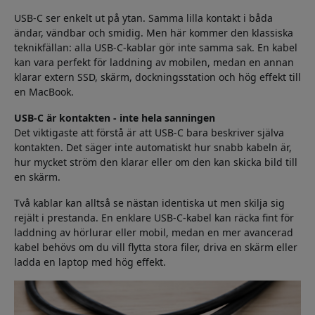
USB-C ser enkelt ut på ytan. Samma lilla kontakt i båda
ändar, vändbar och smidig. Men här kommer den klassiska
teknikfällan: alla USB-C-kablar gör inte samma sak. En kabel
kan vara perfekt för laddning av mobilen, medan en annan
klarar extern SSD, skärm, dockningsstation och hög effekt till
en MacBook.
USB-C är kontakten - inte hela sanningen
Det viktigaste att förstå är att USB-C bara beskriver själva
kontakten. Det säger inte automatiskt hur snabb kabeln är,
hur mycket ström den klarar eller om den kan skicka bild till
en skärm.
Två kablar kan alltså se nästan identiska ut men skilja sig
rejält i prestanda. En enklare USB-C-kabel kan räcka fint för
laddning av hörlurar eller mobil, medan en mer avancerad
kabel behövs om du vill flytta stora filer, driva en skärm eller
ladda en laptop med hög effekt.