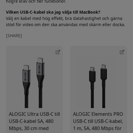
högre krav och fler funktioner.
Vilken USB-C-kabel ska jag välja till MacBook?
Välj en kabel med hög effekt, bra datahastighet och gärna
stöd för video om den ska användas med skärm eller docka.
[SHARE]
ALOGIC Ultra USB-C till
ALOGIC Elements PRO
USB-C-kabel 5A, 480
USB-C till USB-C-kabel,
Mbps, 30 cm med
1 m, 5A, 480 Mbps för