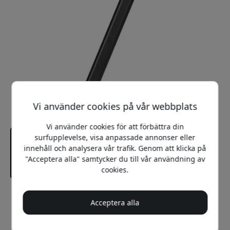
Vi använder cookies på vår webbplats
Vi använder cookies för att förbättra din
surfupplevelse, visa anpassade annonser eller
innehåll och analysera vår trafik. Genom att klicka på
"Acceptera alla" samtycker du till vår användning av
cookies.
Rekommenderat pris
Acceptera alla
699 SEK