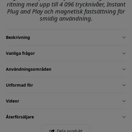
ritning med upp till 4 096 trycknivåer, Instant
Plug and Play och magnetisk fastsättning för
smidig användning.
Beskrivning
Vanliga frågor
Användningsområden
Utformad för
Videor
Återförsäljare
Dela produkt