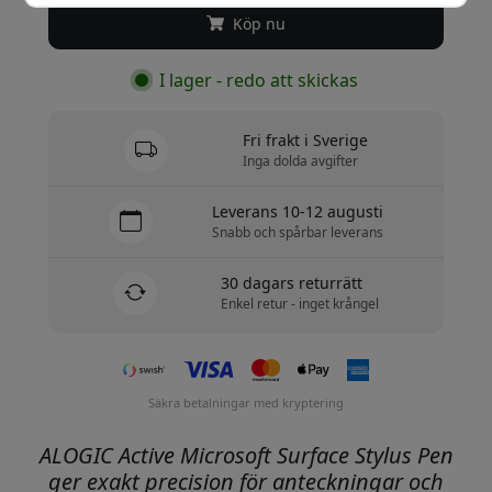
Köp nu
I lager - redo att skickas
Fri frakt i Sverige
Inga dolda avgifter
Leverans 10-12 augusti
Snabb och spårbar leverans
30 dagars returrätt
Enkel retur - inget krångel
Säkra betalningar med kryptering
ALOGIC Active Microsoft Surface Stylus Pen
ger exakt precision för anteckningar och