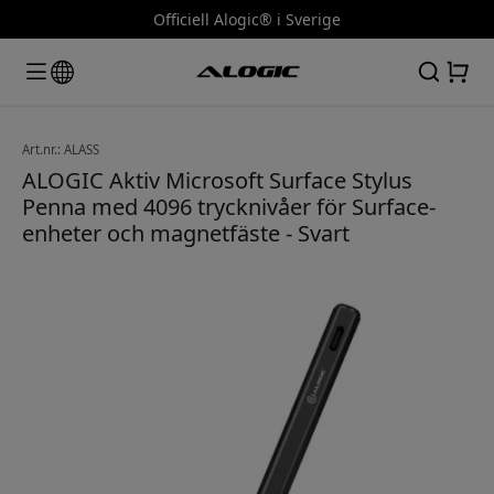
Officiell Alogic® i Sverige
Art.nr.: ALASS
ALOGIC Aktiv Microsoft Surface Stylus
Penna med 4096 trycknivåer för Surface-
enheter och magnetfäste - Svart