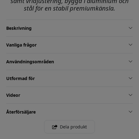
samt vridjustering, byggd i aluminium och
stål för en stabil premiumkänsla.
Beskrivning
Vanliga frågor
Användningsområden
Utformad för
Videor
Återförsäljare
Dela produkt