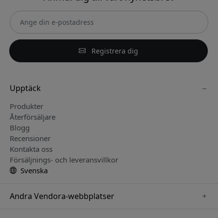
Registrera dig
Upptäck
Produkter
Återförsäljare
Blogg
Recensioner
Kontakta oss
Försäljnings- och leveransvillkor
Svenska
Andra Vendora-webbplatser
www.keybudz.se