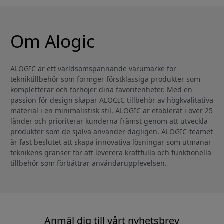
Om Alogic
ALOGIC är ett världsomspännande varumärke för
tekniktillbehör som formger förstklassiga produkter som
kompletterar och förhöjer dina favoritenheter. Med en
passion för design skapar ALOGIC tillbehör av högkvalitativa
material i en minimalistisk stil. ALOGIC är etablerat i över 25
länder och prioriterar kunderna främst genom att utveckla
produkter som de själva använder dagligen. ALOGIC-teamet
är fast beslutet att skapa innovativa lösningar som utmanar
teknikens gränser för att leverera kraftfulla och funktionella
tillbehör som förbättrar användarupplevelsen.
Anmäl dig till vårt nyhetsbrev