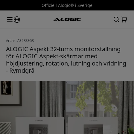
Officiell Alogic® i Sverige
Art.nr.: A32RSSGR
ALOGIC Aspekt 32-tums monitorställning
för ALOGIC Aspekt-skärmar med
höjdjustering, rotation, lutning och vridning
- Rymdgrå