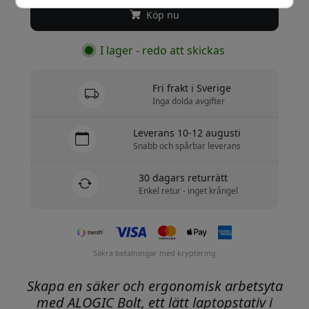
Köp nu
I lager - redo att skickas
Fri frakt i Sverige
Inga dolda avgifter
Leverans 10-12 augusti
Snabb och spårbar leverans
30 dagars returrätt
Enkel retur - inget krångel
Säkra betalningar med kryptering
Skapa en säker och ergonomisk arbetsyta
med ALOGIC Bolt, ett lätt laptopstativ i