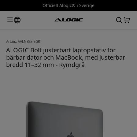
Officiell Alogic® i Sverige
Art.nr.: AALNBSS-SGR
ALOGIC Bolt justerbart laptopstativ för
bärbar dator och MacBook, med justerbar
bredd 11–32 mm - Rymdgrå