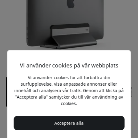
Vi använder cookies på vår webbplats
Vi använder cookies för att förbättra din
surfupplevelse, visa anpassade annonser eller
innehåll och analysera vår trafik. Genom att klicka på
"Acceptera alla" samtycker du till vår användning av
cookies.
Rekommenderat pris
Acceptera alla
549 SEK