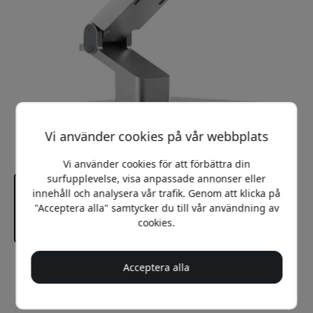
Vi använder cookies på vår webbplats
Vi använder cookies för att förbättra din
surfupplevelse, visa anpassade annonser eller
innehåll och analysera vår trafik. Genom att klicka på
"Acceptera alla" samtycker du till vår användning av
cookies.
Rekommenderat pris
Acceptera alla
2 799 SEK