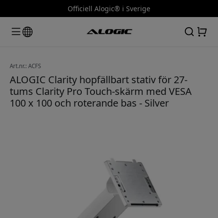
Officiell Alogic® i Sverige
Art.nr.: ACFS
ALOGIC Clarity hopfällbart stativ för 27-
tums Clarity Pro Touch-skärm med VESA
100 x 100 och roterande bas - Silver