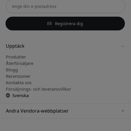
Registrera dig
Upptäck
Produkter
Återförsäljare
Blogg
Recensioner
Kontakta oss
Försäljnings- och leveransvillkor
Svenska
Andra Vendora-webbplatser
www.keybudz.se
www.pipetto.se