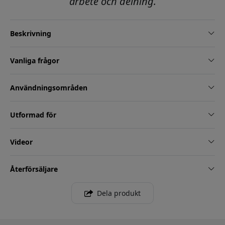
arbete och delning.
Beskrivning
Vanliga frågor
Användningsområden
Utformad för
Videor
Återförsäljare
Dela produkt