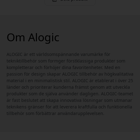
Om Alogic
ALOGIC är ett världsomspännande varumärke för
tekniktillbehör som formger förstklassiga produkter som
kompletterar och förhöjer dina favoritenheter. Med en
passion för design skapar ALOGIC tillbehör av högkvalitativa
material i en minimalistisk stil. ALOGIC är etablerat i över 25
länder och prioriterar kunderna främst genom att utveckla
produkter som de själva använder dagligen. ALOGIC-teamet
är fast beslutet att skapa innovativa lösningar som utmanar
teknikens gränser för att leverera kraftfulla och funktionella
tillbehör som förbättrar användarupplevelsen.