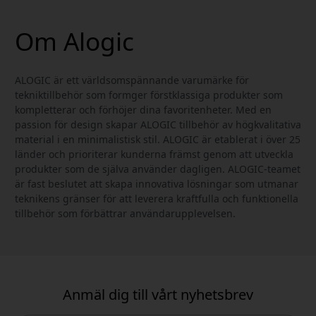
Om Alogic
ALOGIC är ett världsomspännande varumärke för
tekniktillbehör som formger förstklassiga produkter som
kompletterar och förhöjer dina favoritenheter. Med en
passion för design skapar ALOGIC tillbehör av högkvalitativa
material i en minimalistisk stil. ALOGIC är etablerat i över 25
länder och prioriterar kunderna främst genom att utveckla
produkter som de själva använder dagligen. ALOGIC-teamet
är fast beslutet att skapa innovativa lösningar som utmanar
teknikens gränser för att leverera kraftfulla och funktionella
tillbehör som förbättrar användarupplevelsen.
Anmäl dig till vårt nyhetsbrev