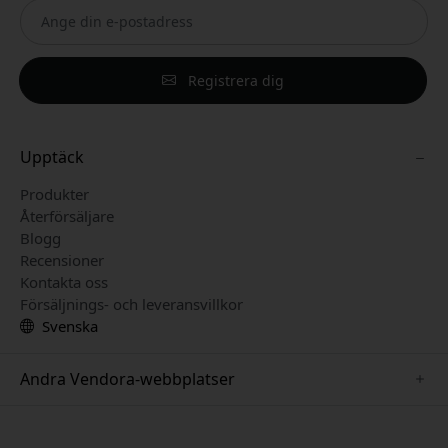
Registrera dig
Upptäck
Produkter
Återförsäljare
Blogg
Recensioner
Kontakta oss
Försäljnings- och leveransvillkor
Svenska
Andra Vendora-webbplatser
www.keybudz.se
www.pipetto.se