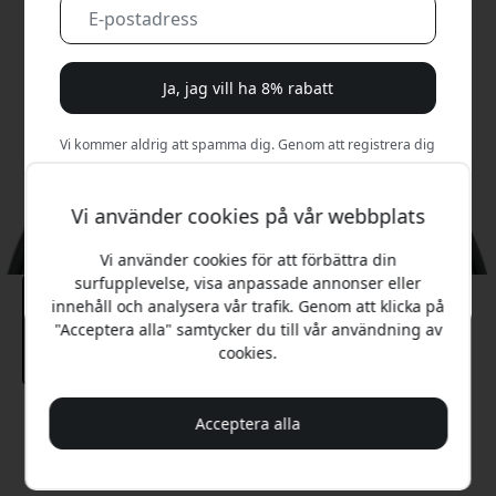
Ja, jag vill ha 8% rabatt
Vi kommer aldrig att spamma dig. Genom att registrera dig
samtycker du till sporadiska marknadsföringsmejl,
utbildningsserier och specialerbjudanden.
Vi använder cookies på vår webbplats
Nej, jag betalar hellre fullt pris.
Vi använder cookies för att förbättra din
surfupplevelse, visa anpassade annonser eller
innehåll och analysera vår trafik. Genom att klicka på
"Acceptera alla" samtycker du till vår användning av
cookies.
Rekommenderat pris
Acceptera alla
79 SEK