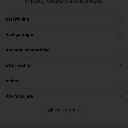
snygga, hållbara anslutningar.
Beskrivning
Vanliga frågor
Användningsområden
Utformad för
Videor
Återförsäljare
Dela produkt