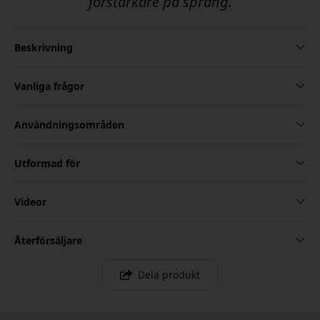
förstärkare på språng.
Beskrivning
Vanliga frågor
Användningsområden
Utformad för
Videor
Återförsäljare
Dela produkt