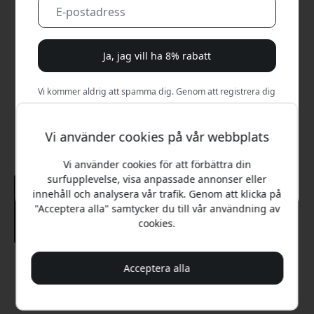
Ja, jag vill ha 8% rabatt
Vi kommer aldrig att spamma dig. Genom att registrera dig
samtycker du till sporadiska marknadsföringsmejl,
utbildningsserier och specialerbjudanden.
Vi använder cookies på vår webbplats
Nej, jag betalar hellre fullt pris.
Vi använder cookies för att förbättra din
surfupplevelse, visa anpassade annonser eller
innehåll och analysera vår trafik. Genom att klicka på
"Acceptera alla" samtycker du till vår användning av
cookies.
Rekommenderat pris
Acceptera alla
179 SEK