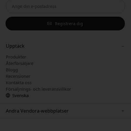
Registrera dig
Upptäck
Produkter
Återförsäljare
Blogg
Recensioner
Kontakta oss
Försäljnings- och leveransvillkor
Svenska
Andra Vendora-webbplatser
www.keybudz.se
www.pipetto.se