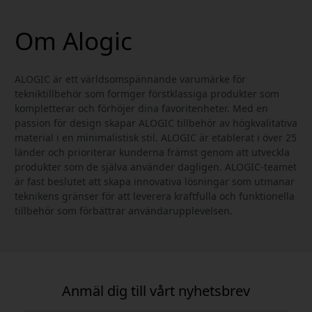
Om Alogic
ALOGIC är ett världsomspännande varumärke för
tekniktillbehör som formger förstklassiga produkter som
kompletterar och förhöjer dina favoritenheter. Med en
passion för design skapar ALOGIC tillbehör av högkvalitativa
material i en minimalistisk stil. ALOGIC är etablerat i över 25
länder och prioriterar kunderna främst genom att utveckla
produkter som de själva använder dagligen. ALOGIC-teamet
är fast beslutet att skapa innovativa lösningar som utmanar
teknikens gränser för att leverera kraftfulla och funktionella
tillbehör som förbättrar användarupplevelsen.
Anmäl dig till vårt nyhetsbrev