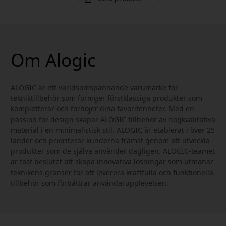
Om Alogic
ALOGIC är ett världsomspännande varumärke för
tekniktillbehör som formger förstklassiga produkter som
kompletterar och förhöjer dina favoritenheter. Med en
passion för design skapar ALOGIC tillbehör av högkvalitativa
material i en minimalistisk stil. ALOGIC är etablerat i över 25
länder och prioriterar kunderna främst genom att utveckla
produkter som de själva använder dagligen. ALOGIC-teamet
är fast beslutet att skapa innovativa lösningar som utmanar
teknikens gränser för att leverera kraftfulla och funktionella
tillbehör som förbättrar användarupplevelsen.