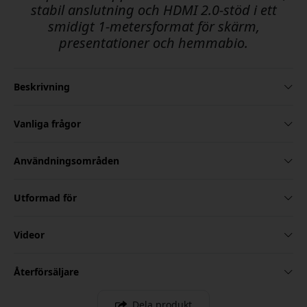
stabil anslutning och HDMI 2.0-stöd i ett
smidigt 1-metersformat för skärm,
presentationer och hemmabio.
Beskrivning
Vanliga frågor
Användningsområden
Utformad för
Videor
Återförsäljare
Dela produkt