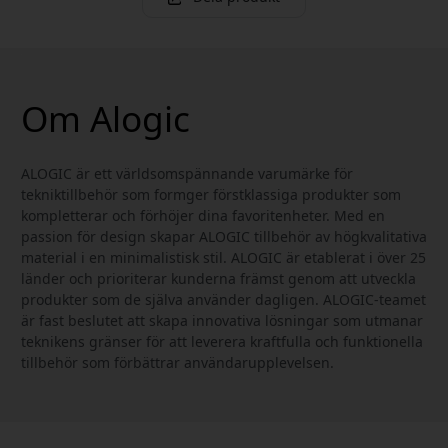
Om Alogic
ALOGIC är ett världsomspännande varumärke för
tekniktillbehör som formger förstklassiga produkter som
kompletterar och förhöjer dina favoritenheter. Med en
passion för design skapar ALOGIC tillbehör av högkvalitativa
material i en minimalistisk stil. ALOGIC är etablerat i över 25
länder och prioriterar kunderna främst genom att utveckla
produkter som de själva använder dagligen. ALOGIC-teamet
är fast beslutet att skapa innovativa lösningar som utmanar
teknikens gränser för att leverera kraftfulla och funktionella
tillbehör som förbättrar användarupplevelsen.